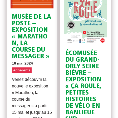
MUSÉE DE LA
POSTE –
EXPOSITION
« MARATHO
N, LA
COURSE DU
ÉCOMUSÉE
MESSAGER »
DU GRAND-
16 mai 2024
ORLY SEINE
Adhérents
BIÈVRE –
EXPOSITION
Venez découvrir la
« ÇA ROULE,
nouvelle exposition
PETITES
« Marathon, la
HISTOIRES
course du
DE VÉLO EN
messager » à partir
BANLIEUE
15 mai et jusqu’au 15