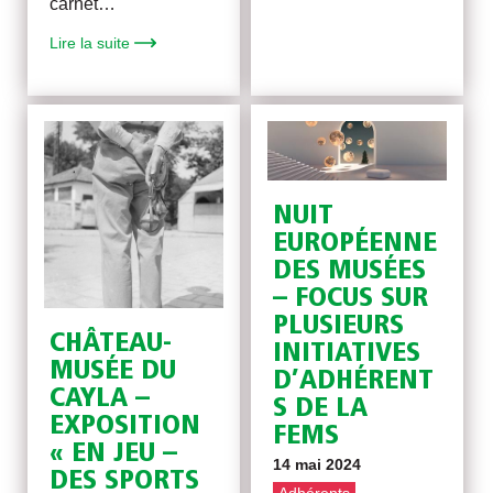
carnet…
Lire la suite
NUIT
EUROPÉENNE
DES MUSÉES
– FOCUS SUR
PLUSIEURS
CHÂTEAU-
INITIATIVES
MUSÉE DU
D’ADHÉRENT
CAYLA –
S DE LA
EXPOSITION
FEMS
« EN JEU –
14 mai 2024
DES SPORTS
Adhérents