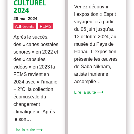
CULTUREL
Venez découvrir
2024
l’exposition « Esprit
28 mai 2024
voyageur » à partir
Adhérents
FEMS
du 05 juin jusqu’au
13 octobre 2024, au
Après le succès,
musée du Pays de
des « cartes postales
Hanau. L’exposition
sonores » en 2022 et
présente les œuvres
des « capsules
de Saba Niknam,
vidéos » en 2023 la
artiste iranienne
FEMS revient en
accomplie…
2024 avec « l’imagier
+ 2°C, la collection
Lire la suite
écomuséale du
changement
climatique ». Après
le son…
Lire la suite