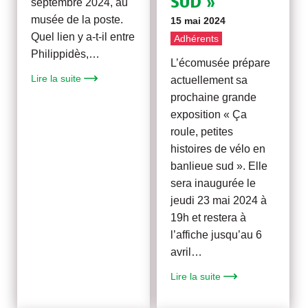
SUD »
septembre 2024, au
musée de la poste.
15 mai 2024
Quel lien y a-t-il entre
Adhérents
Philippidès,…
L’écomusée prépare
Lire la suite
actuellement sa
prochaine grande
exposition « Ça
roule, petites
histoires de vélo en
banlieue sud ». Elle
sera inaugurée le
jeudi 23 mai 2024 à
19h et restera à
l’affiche jusqu’au 6
avril…
Lire la suite