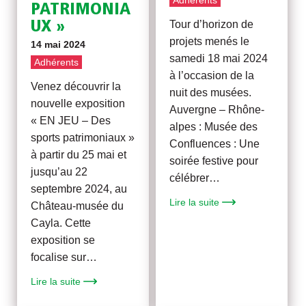
PATRIMONIA
Tour d’horizon de
UX »
projets menés le
14 mai 2024
samedi 18 mai 2024
Adhérents
à l’occasion de la
Venez découvrir la
nuit des musées.
nouvelle exposition
Auvergne – Rhône-
« EN JEU – Des
alpes : Musée des
sports patrimoniaux »
Confluences : Une
à partir du 25 mai et
soirée festive pour
jusqu’au 22
célébrer…
septembre 2024, au
Lire la suite
Château-musée du
Cayla. Cette
exposition se
focalise sur…
Lire la suite