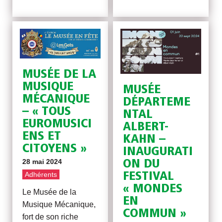
MUSÉE DE LA
MUSIQUE
MUSÉE
MÉCANIQUE
DÉPARTEME
– « TOUS
NTAL
EUROMUSICI
ALBERT-
ENS ET
KAHN –
CITOYENS »
INAUGURATI
28 mai 2024
ON DU
FESTIVAL
Adhérents
« MONDES
Le Musée de la
EN
Musique Mécanique,
COMMUN »
fort de son riche