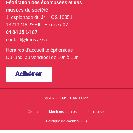
Fédération des écomusées et des
musées de société
1, esplanade du J4 – CS 10351
13213 MARSEILLE cedex 02
04 84 35 14 87
contact@fems.asso.fr
Horaires d’accueil téléphonique :
Du lundi au vendredi de 10h à 13h
Adhérer
© 2026 FEMS |
Réalisation
Crédits
Mentions légales
Plan du site
Politique de cookies (UE)