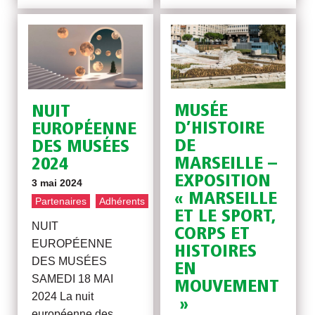
MUSÉE
NUIT
D’HISTOIRE
EUROPÉENNE
DE
DES MUSÉES
MARSEILLE –
2024
EXPOSITION
3 mai 2024
« MARSEILLE
Partenaires
Adhérents
ET LE SPORT,
NUIT
CORPS ET
EUROPÉENNE
HISTOIRES
DES MUSÉES
EN
SAMEDI 18 MAI
MOUVEMENT
2024 La nuit
»
européenne des