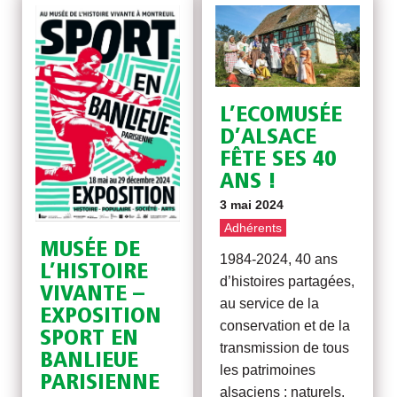
L’ECOMUSÉE
D’ALSACE
FÊTE SES 40
ANS !
3 mai 2024
Adhérents
MUSÉE DE
1984-2024, 40 ans
L’HISTOIRE
d’histoires partagées,
VIVANTE –
au service de la
EXPOSITION
conservation et de la
SPORT EN
transmission de tous
BANLIEUE
les patrimoines
PARISIENNE
alsaciens : naturels,