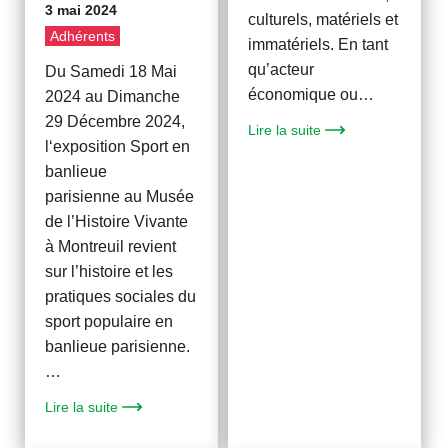
3 mai 2024
culturels, matériels et
Adhérents
immatériels. En tant
qu’acteur
Du Samedi 18 Mai
économique ou…
2024 au Dimanche
29 Décembre 2024,
Lire la suite
l‘exposition Sport en
banlieue
parisienne au Musée
de l’Histoire Vivante
à Montreuil revient
sur l’histoire et les
pratiques sociales du
sport populaire en
banlieue parisienne.
…
Lire la suite