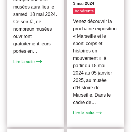
3 mai 2024
musées aura lieu le
Adhérents
samedi 18 mai 2024.
Venez découvrir la
Ce soir-là, de
prochaine exposition
nombreux musées
« Marseille et le
ouvriront
sport, corps et
gratuitement leurs
histoires en
portes en…
mouvement », à
Lire la suite
partir du 18 mai
2024 au 05 janvier
2025, au musée
d’Histoire de
Marseille. Dans le
cadre de…
Lire la suite