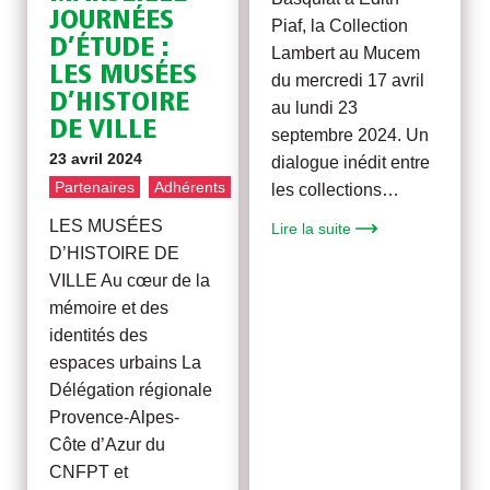
JOURNÉES
Piaf, la Collection
D’ÉTUDE :
Lambert au Mucem
LES MUSÉES
du mercredi 17 avril
D’HISTOIRE
au lundi 23
DE VILLE
septembre 2024. Un
23 avril 2024
dialogue inédit entre
Partenaires
Adhérents
les collections…
LES MUSÉES
Lire la suite
D’HISTOIRE DE
VILLE Au cœur de la
mémoire et des
identités des
espaces urbains La
Délégation régionale
Provence-Alpes-
Côte d’Azur du
CNFPT et