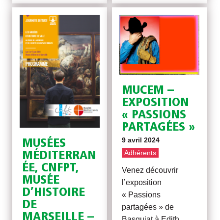
MUCEM –
EXPOSITION
« PASSIONS
PARTAGÉES »
9 avril 2024
MUSÉES
Adhérents
MÉDITERRAN
ÉE, CNFPT,
Venez découvrir
MUSÉE
l’exposition
D’HISTOIRE
« Passions
DE
partagées » de
MARSEILLE –
Basquiat à Edith