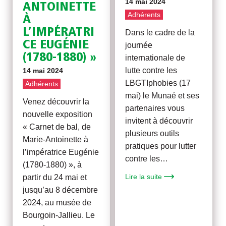
14 mai 2024
ANTOINETTE
Adhérents
À
L’IMPÉRATRI
Dans le cadre de la
CE EUGÉNIE
journée
(1780-1880) »
internationale de
lutte contre les
14 mai 2024
LBGTIphobies (17
Adhérents
mai) le Munaé et ses
Venez découvrir la
partenaires vous
nouvelle exposition
invitent à découvrir
« Carnet de bal, de
plusieurs outils
Marie-Antoinette à
pratiques pour lutter
l’impératrice Eugénie
contre les…
(1780-1880) », à
Lire la suite
partir du 24 mai et
jusqu’au 8 décembre
2024, au musée de
Bourgoin-Jallieu. Le