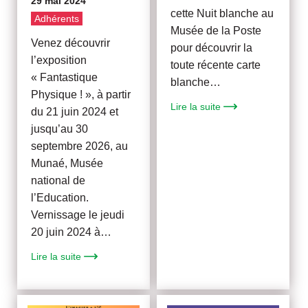
29 mai 2024
cette Nuit blanche au
Adhérents
Musée de la Poste
Venez découvrir
pour découvrir la
l’exposition
toute récente carte
« Fantastique
blanche…
Physique ! », à partir
Lire la suite
du 21 juin 2024 et
jusqu’au 30
septembre 2026, au
Munaé, Musée
national de
l’Education.
Vernissage le jeudi
20 juin 2024 à…
Lire la suite