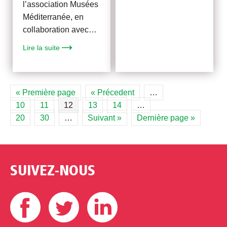
l’association Musées
Méditerranée, en
collaboration avec…
Lire la suite
« Première page
« Précedent
…
10
11
12
13
14
…
20
30
…
Suivant »
Dernière page »
SUIVEZ-NOUS
Facebook
Twitter
Linkedin