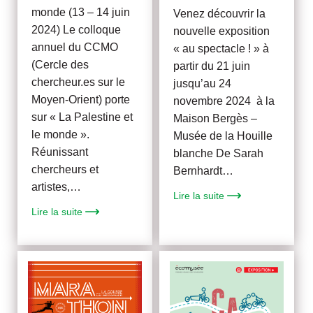
monde (13 – 14 juin
Venez découvrir la
2024) Le colloque
nouvelle exposition
annuel du CCMO
« au spectacle ! » à
(Cercle des
partir du 21 juin
chercheur.es sur le
jusqu’au 24
Moyen-Orient) porte
novembre 2024 à la
sur « La Palestine et
Maison Bergès –
le monde ».
Musée de la Houille
Réunissant
blanche De Sarah
chercheurs et
Bernhardt…
artistes,…
Lire la suite
Lire la suite