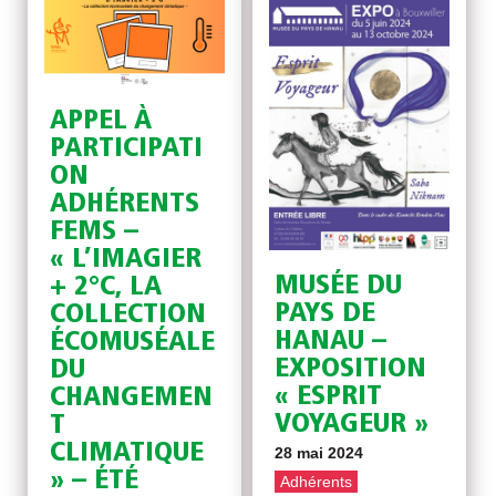
APPEL À
PARTICIPATI
ON
ADHÉRENTS
FEMS –
« L’IMAGIER
MUSÉE DU
+ 2°C, LA
PAYS DE
COLLECTION
HANAU –
ÉCOMUSÉALE
EXPOSITION
DU
« ESPRIT
CHANGEMEN
VOYAGEUR »
T
CLIMATIQUE
28 mai 2024
» – ÉTÉ
Adhérents