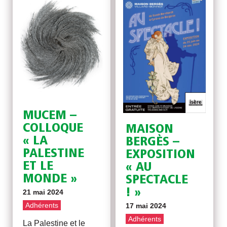
MUCEM –
COLLOQUE
MAISON
« LA
BERGÈS –
PALESTINE
EXPOSITION
ET LE
« AU
MONDE »
SPECTACLE
! »
21 mai 2024
Adhérents
17 mai 2024
Adhérents
La Palestine et le