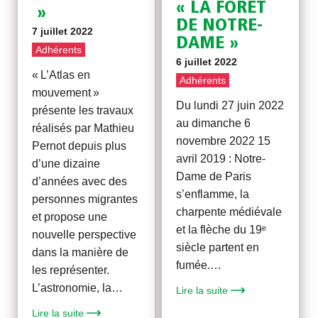
« LA FORÊT
»
DE NOTRE-
7 juillet 2022
DAME »
Adhérents
6 juillet 2022
« L’Atlas en
Adhérents
mouvement »
Du lundi 27 juin 2022
présente les travaux
au dimanche 6
réalisés par Mathieu
novembre 2022 15
Pernot depuis plus
avril 2019 : Notre-
d’une dizaine
Dame de Paris
d’années avec des
s’enflamme, la
personnes migrantes
charpente médiévale
et propose une
et la flèche du 19ᵉ
nouvelle perspective
siècle partent en
dans la manière de
fumée.…
les représenter.
L’astronomie, la…
Lire la suite
Lire la suite