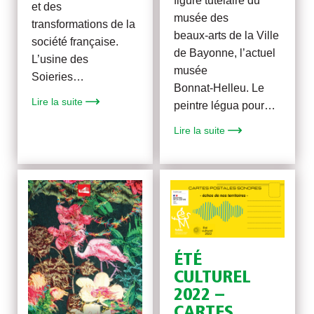
figure tutélaire du
et des
musée des
transformations de la
beaux‑arts de la Ville
société française.
de Bayonne, l’actuel
L’usine des
musée
Soieries…
Bonnat‑Helleu. Le
Lire la suite
peintre légua pour…
Lire la suite
ÉTÉ
CULTUREL
2022 –
CARTES