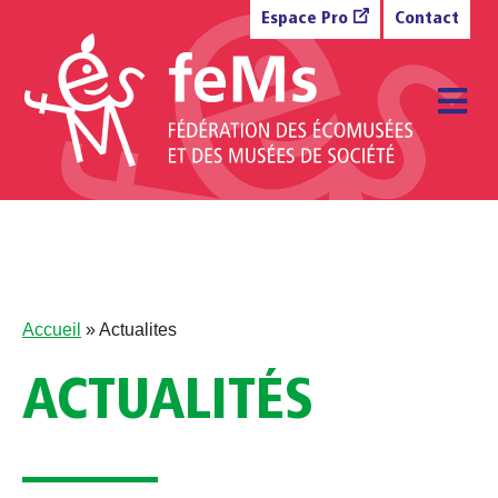
Aller au contenu
Espace Pro
Contact
M
Accueil
»
Actualites
ACTUALITÉS