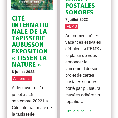
POSTALES
SONORES
CITÉ
7 juillet 2022
INTERNATIO
FEMS
NALE DE LA
Au moment où les
TAPISSERIE
vacances estivales
AUBUSSON –
débutent la FEMS a
EXPOSITION
le plaisir de vous
« TISSER LA
annoncer le
NATURE »
lancement de son
8 juillet 2022
projet de cartes
Adhérents
postales sonores
A découvrir du 1er
porté par plusieurs
juillet au 18
musées adhérents
septembre 2022 La
répartis…
Cité internationale de
Lire la suite
la tapisserie