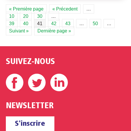
« Première page
« Précedent
…
10
20
30
…
39
40
41
42
43
…
50
…
Suivant »
Dernière page »
SUIVEZ-NOUS
Facebook
Twitter
Linkedin
NEWSLETTER
S'inscrire