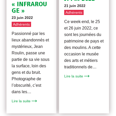
« INFRAROU
21 juin 2022
GE »
Adhérents
23 juin 2022
Ce week-end, le 25
Adhérents
et 26 juin 2022, ce
Passionné par les
sont les journées du
lieux abandonnés et
patrimoine de pays et
mystérieux, Jean
des moulins. A cette
Roulin, passe une
occasion le musée
partie de sa vie sous
des arts et métiers
la surface, loin des
traditionnels de…
gens et du bruit.
Lire la suite
Photographe de
l’obscurité, c’est
dans les…
Lire la suite