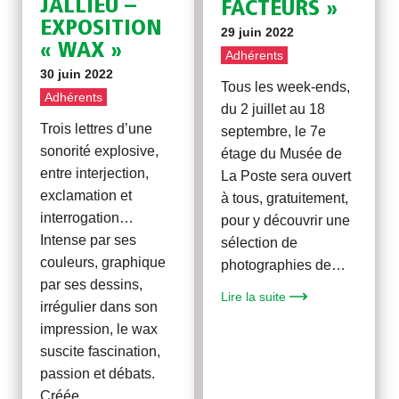
JALLIEU –
FACTEURS »
EXPOSITION
29 juin 2022
« WAX »
Adhérents
30 juin 2022
Tous les week-ends,
Adhérents
du 2 juillet au 18
Trois lettres d’une
septembre, le 7e
sonorité explosive,
étage du Musée de
entre interjection,
La Poste sera ouvert
exclamation et
à tous, gratuitement,
interrogation…
pour y découvrir une
Intense par ses
sélection de
couleurs, graphique
photographies de…
par ses dessins,
Lire la suite
irrégulier dans son
impression, le wax
suscite fascination,
passion et débats.
Créée…