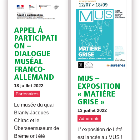
APPEL À
PARTICIPATI
ON –
DIALOGUE
MUSÉAL
FRANCO-
ALLEMAND
MUS –
EXPOSITION
18 juillet 2022
« MATIÈRE
Partenaires
GRISE »
Le musée du quai
13 juillet 2022
Branly-Jacques
Adhérents
Chirac et le
Überseemuseum de
L’ exposition de l’été
Brême ont été
est lancée au MUS !