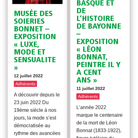
BASQUE ET
DE
MUSÉE DES
L’HISTOIRE
SOIERIES
DE BAYONNE
BONNET –
–
EXPOSITION
EXPOSITION
« LUXE,
« LÉON
MODE ET
BONNAT,
SENSUALITE
PEINTRE IL Y
»
A CENT
12 juillet 2022
ANS »
Adhérents
11 juillet 2022
A découvrir depuis le
Adhérents
23 juin 2022 Du
L’année 2022
19ème siècle à nos
marque le centenaire
jours, la mode s’est
de la mort de Léon
démocratisée au
Bonnat (1833-1922),
rythme des avancées