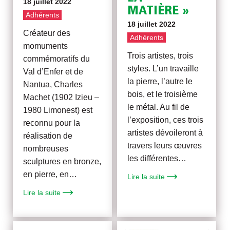
18 juillet 2022
MATIÈRE »
Adhérents
18 juillet 2022
Créateur des
Adhérents
momuments
Trois artistes, trois
commémoratifs du
styles. L’un travaille
Val d’Enfer et de
la pierre, l’autre le
Nantua, Charles
bois, et le troisième
Machet (1902 Izieu –
le métal. Au fil de
1980 Limonest) est
l’exposition, ces trois
reconnu pour la
artistes dévoileront à
réalisation de
travers leurs œuvres
nombreuses
les différentes…
sculptures en bronze,
en pierre, en…
Lire la suite
Lire la suite