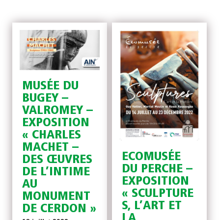
MUSÉE DU
BUGEY –
VALROMEY –
EXPOSITION
« CHARLES
MACHET –
ECOMUSÉE
DES ŒUVRES
DU PERCHE –
DE L’INTIME
EXPOSITION
AU
« SCULPTURE
MONUMENT
S, L’ART ET
DE CERDON »
LA