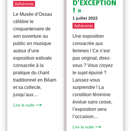
D’EXCEPTION
Adhérents
! »
Le Musée d’Ossau
1 juillet 2022
célèbre le
Adhérents
cinquantenaire de
son ouverture au
Une exposition
public en musique
consacrée aux
autour d’une
femmes ! Ce n’est
exposition estivale
pas original, direz-
consacrée à la
vous ? Vous croyez
pratique du chant
le sujet épuisé ?
traditionnel en Béarn
Laissez-vous
et sa collecte,
surprendre ! La
jusqu’aux…
condition féminine
évolue sans cesse,
Lire la suite
l’exposition sera
l’occasion…
Lire la suite