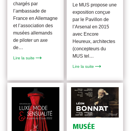
chargés par
Le MUS propose une
l’ambassade de
exposition conçue
France en Allemagne
par le Pavillon de
et l’association des
l’Arsenal en 2015
musées allemands
avec Encore
de piloter un axe
Heureux, architectes
de…
(concepteurs du
MUS tel…
Lire la suite
Lire la suite
MUSÉE