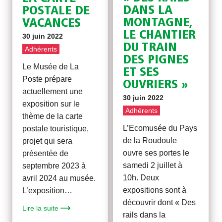
DANS LA
POSTALE DE
MONTAGNE,
VACANCES
LE CHANTIER
30 juin 2022
DU TRAIN
Adhérents
DES PIGNES
Le Musée de La
ET SES
Poste prépare
OUVRIERS »
actuellement une
30 juin 2022
exposition sur le
Adhérents
thème de la carte
L’Ecomusée du Pays
postale touristique,
de la Roudoule
projet qui sera
ouvre ses portes le
présentée de
samedi 2 juillet à
septembre 2023 à
10h. Deux
avril 2024 au musée.
expositions sont à
L’exposition…
découvrir dont « Des
Lire la suite
rails dans la