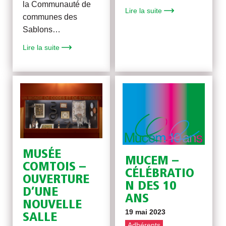
la Communauté de
Lire la suite
communes des
Sablons…
Lire la suite
MUSÉE
MUCEM –
COMTOIS –
CÉLÉBRATIO
OUVERTURE
N DES 10
D’UNE
ANS
NOUVELLE
19 mai 2023
SALLE
Adhérents