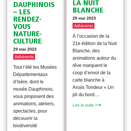
LA NUIT
DAUPHINOIS
BLANCHE
– LES
29 mai 2023
RENDEZ-
VOUS
Adhérents
NATURE-
À l’occasion de la
CULTURE
21e édition de la Nuit
29 mai 2023
Blanche, des
Adhérents
animations autour du
rêve marquent le
Tout l’été les Musées
coup d’envoi de la
Départementaux
carte blanche à
d’Isère, dont le
Anaïs Tondeur « Un
musée Dauphinois,
pli du bord…
vous proposent des
animations, ateliers,
Lire la suite
spectacles, pour
découvrir la
biodiversité