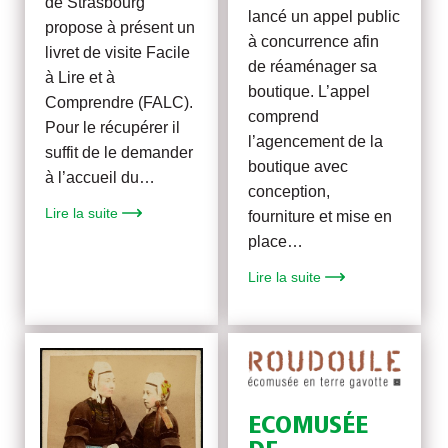
de Strasbourg
lancé un appel public
propose à présent un
à concurrence afin
livret de visite Facile
de réaménager sa
à Lire et à
boutique. L’appel
Comprendre (FALC).
comprend
Pour le récupérer il
l’agencement de la
suffit de le demander
boutique avec
à l’accueil du…
conception,
Lire la suite
fourniture et mise en
place…
Lire la suite
ECOMUSÉE