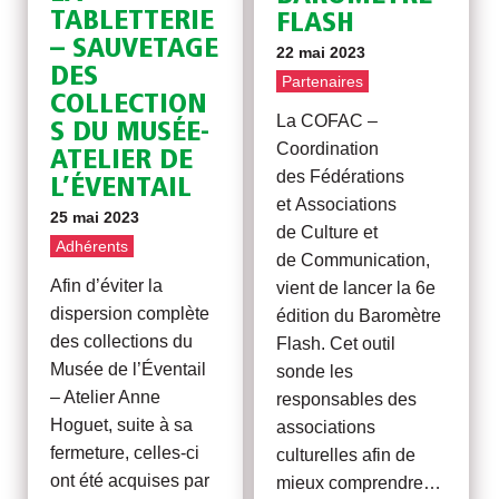
TABLETTERIE
FLASH
– SAUVETAGE
22 mai 2023
DES
Partenaires
COLLECTION
La COFAC –
S DU MUSÉE-
Coordination
ATELIER DE
des Fédérations
L’ÉVENTAIL
et Associations
25 mai 2023
de Culture et
Adhérents
de Communication,
Afin d’éviter la
vient de lancer la 6e
dispersion complète
édition du Baromètre
des collections du
Flash. Cet outil
Musée de l’Éventail
sonde les
– Atelier Anne
responsables des
Hoguet, suite à sa
associations
fermeture, celles-ci
culturelles afin de
ont été acquises par
mieux comprendre…