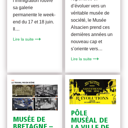
l’immigration rouvre
d’évoluer vers un
sa galerie
véritable musée de
permanente le week-
société, le Musée
end du 17 et 18 juin.
Alsacien prend ces
Il…
dernières années un
Lire la suite
nouveau cap et
s’oriente vers…
Lire la suite
PÔLE
MUSÉE DE
MUSÉAL DE
BRETAGNE –
LA VILLE DE