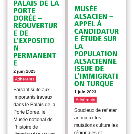
PALAIS DE LA
MUSÉE
PORTE
ALSACIEN –
DORÉE –
APPEL À
RÉOUVERTUR
CANDIDATUR
E DE
E ÉTUDE SUR
L’EXPOSITIO
LA
N
POPULATION
PERMANENT
ALSACIENNE
E
ISSUE DE
2 juin 2023
L’IMMIGRATI
Adhérents
ON TURQUE
Faisant suite aux
1 juin 2023
importants travaux
Adhérents
dans le Palais de la
Soucieux de refléter
Porte Dorée, le
au mieux les
Musée national de
mutations culturelles
l’histoire de
régionales et