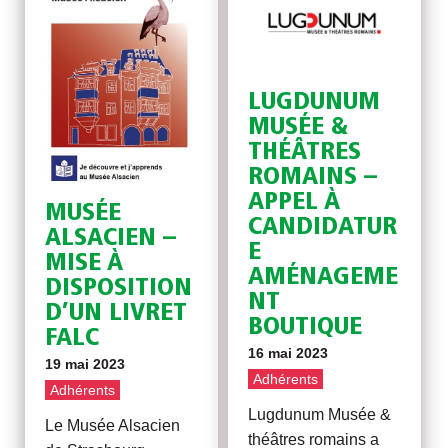
LUGDUNUM
MUSÉE &
THÉÂTRES
ROMAINS –
APPEL À
MUSÉE
CANDIDATUR
ALSACIEN –
E
MISE À
AMÉNAGEME
DISPOSITION
NT
D’UN LIVRET
BOUTIQUE
FALC
16 mai 2023
19 mai 2023
Adhérents
Adhérents
Lugdunum Musée &
Le Musée Alsacien
théâtres romains a