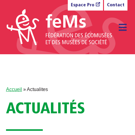
Aller au contenu
Espace Pro
Contact
M
Accueil
»
Actualites
ACTUALITÉS