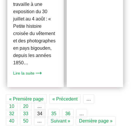
travaille à une
exposition du 30
juillet au 4 août : «
Petite histoire
croisée du vêtement
et des photographes
en pays bigouden,
depuis les années
1850…
Lire la suite
« Première page
« Précedent
…
10
20
…
32
33
34
35
36
…
40
50
…
Suivant »
Dernière page »