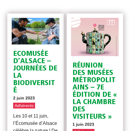
ECOMUSÉE
D’ALSACE –
RÉUNION
JOURNÉES DE
DES MUSÉES
LA
MÉTROPOLIT
BIODIVERSIT
AINS – 7E
É
ÉDITION DE «
2 juin 2023
LA CHAMBRE
Adhérents
DES
VISITEURS »
Les 10 et 11 juin,
l’Écomusée d’Alsace
1 juin 2023
célèbre la nature ! De