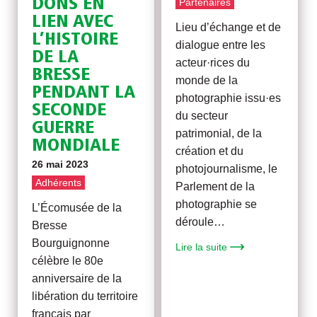
DONS EN
Partenaires
LIEN AVEC
Lieu d’échange et de
L’HISTOIRE
dialogue entre les
DE LA
acteur·rices du
BRESSE
monde de la
PENDANT LA
photographie issu·es
SECONDE
du secteur
GUERRE
patrimonial, de la
MONDIALE
création et du
26 mai 2023
photojournalisme, le
Adhérents
Parlement de la
photographie se
L’Écomusée de la
déroule…
Bresse
Bourguignonne
Lire la suite
célèbre le 80e
anniversaire de la
libération du territoire
français par