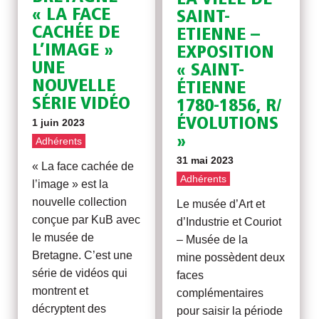
« LA FACE
SAINT-
CACHÉE DE
ETIENNE –
L’IMAGE »
EXPOSITION
UNE
« SAINT-
NOUVELLE
ÉTIENNE
SÉRIE VIDÉO
1780-1856, R/
ÉVOLUTIONS
1 juin 2023
»
Adhérents
31 mai 2023
« La face cachée de
Adhérents
l’image » est la
nouvelle collection
Le musée d’Art et
conçue par KuB avec
d’Industrie et Couriot
le musée de
– Musée de la
Bretagne. C’est une
mine possèdent deux
série de vidéos qui
faces
montrent et
complémentaires
décryptent des
pour saisir la période