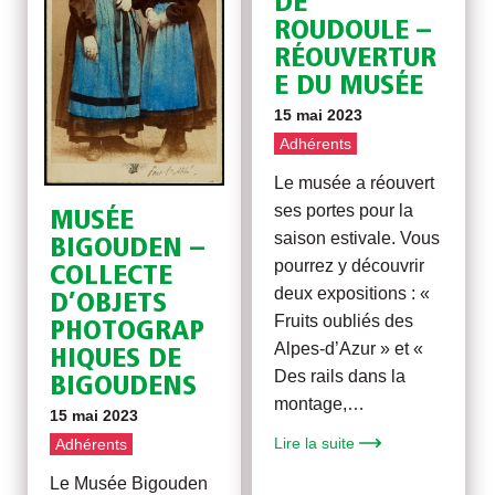
DE
ROUDOULE –
RÉOUVERTUR
E DU MUSÉE
15 mai 2023
Adhérents
Le musée a réouvert
ses portes pour la
MUSÉE
saison estivale. Vous
BIGOUDEN –
pourrez y découvrir
COLLECTE
deux expositions : «
D’OBJETS
Fruits oubliés des
PHOTOGRAP
Alpes-d’Azur » et «
HIQUES DE
Des rails dans la
BIGOUDENS
montage,…
15 mai 2023
Lire la suite
Adhérents
Le Musée Bigouden