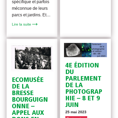
spécifique et parfois
méconnue de leurs
parcs et jardins. Et…
Lire la suite
4E ÉDITION
DU
PARLEMENT
ECOMUSÉE
DE LA
DE LA
PHOTOGRAP
BRESSE
HIE – 8 ET 9
BOURGUIGN
JUIN
ONNE –
25 mai 2023
APPEL AUX