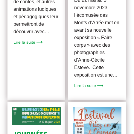
Du 22 mai au 3
de contes, et autres
novembre 2023,
animations ludiques
l’écomusée des
et pédagogiques leur
Monts d’Arrée met en
permettront de
avant sa nouvelle
découvrir avec…
exposition « Faire
Lire la suite
corps » avec des
photographies
d’Anne-Cécile
Esteve. Cette
exposition est une…
Lire la suite