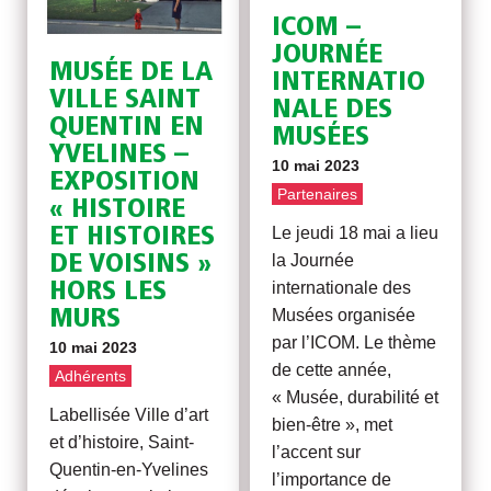
ICOM –
JOURNÉE
MUSÉE DE LA
INTERNATIO
VILLE SAINT
NALE DES
QUENTIN EN
MUSÉES
YVELINES –
10 mai 2023
EXPOSITION
Partenaires
« HISTOIRE
Le jeudi 18 mai a lieu
ET HISTOIRES
la Journée
DE VOISINS »
internationale des
HORS LES
Musées organisée
MURS
par l’ICOM. Le thème
10 mai 2023
de cette année,
Adhérents
« Musée, durabilité et
Labellisée Ville d’art
bien-être », met
et d’histoire, Saint-
l’accent sur
Quentin-en-Yvelines
l’importance de