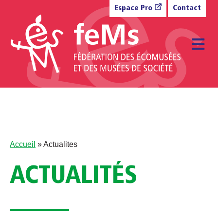
Aller au contenu
Espace Pro
Contact
M
Accueil
»
Actualites
ACTUALITÉS