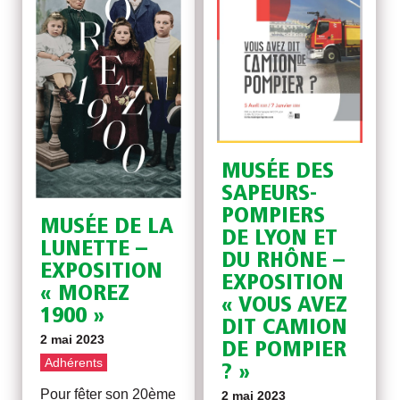
MUSÉE DES
SAPEURS-
POMPIERS
MUSÉE DE LA
DE LYON ET
LUNETTE –
DU RHÔNE –
EXPOSITION
EXPOSITION
« MOREZ
« VOUS AVEZ
1900 »
DIT CAMION
2 mai 2023
DE POMPIER
Adhérents
? »
Pour fêter son 20ème
2 mai 2023