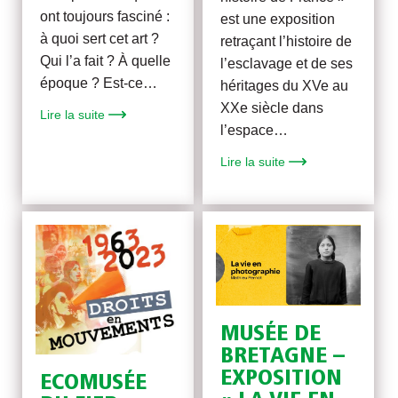
ont toujours fasciné :
est une exposition
à quoi sert cet art ?
retraçant l’histoire de
Qui l’a fait ? À quelle
l’esclavage et de ses
époque ? Est-ce…
héritages du XVe au
XXe siècle dans
Lire la suite
l’espace…
Lire la suite
MUSÉE DE
BRETAGNE –
EXPOSITION
ECOMUSÉE