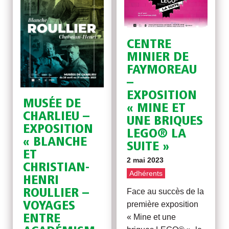
CENTRE
MINIER DE
FAYMOREAU
–
EXPOSITION
MUSÉE DE
« MINE ET
CHARLIEU –
UNE BRIQUES
EXPOSITION
LEGO® LA
« BLANCHE
SUITE »
ET
2 mai 2023
CHRISTIAN-
Adhérents
HENRI
Face au succès de la
ROULLIER –
première exposition
VOYAGES
« Mine et une
ENTRE