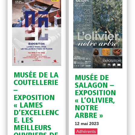
MUSÉE DE LA
MUSÉE DE
COUTELLERIE
SALAGON –
–
EXPOSITION
EXPOSITION
« L’OLIVIER,
« LAMES
NOTRE
D’EXCELLENC
ARBRE »
E. LES
12 mai 2023
MEILLEURS
Adhérents