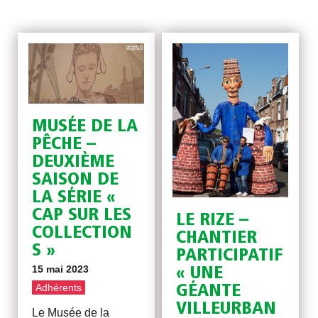
MUSÉE DE LA
PÊCHE –
DEUXIÈME
SAISON DE
LA SÉRIE «
CAP SUR LES
LE RIZE –
COLLECTION
CHANTIER
S »
PARTICIPATIF
15 mai 2023
« UNE
Adhérents
GÉANTE
VILLEURBAN
Le Musée de la