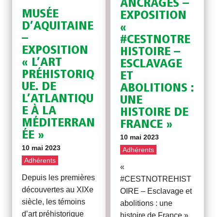
ANCRAGES –
MUSÉE
EXPOSITION
D’AQUITAINE
«
–
#CESTNOTRE
EXPOSITION
HISTOIRE –
« L’ART
ESCLAVAGE
PRÉHISTORIQ
ET
UE. DE
ABOLITIONS :
L’ATLANTIQU
UNE
E À LA
HISTOIRE DE
MÉDITERRAN
FRANCE »
ÉE »
10 mai 2023
10 mai 2023
Adhérents
Adhérents
«
Depuis les premières
#CESTNOTREHIST
découvertes au XIXe
OIRE – Esclavage et
siècle, les témoins
abolitions : une
d’art préhistorique
histoire de France »