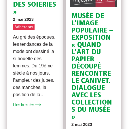
DES SOIERIES
»
MUSÉE DE
2 mai 2023
L’IMAGE
Adhérents
POPULAIRE –
EXPOSITION
Au gré des époques,
« QUAND
les tendances de la
L’ART DU
mode ont dessiné la
PAPIER
silhouette des
DÉCOUPÉ
femmes. Du 19ème
RENCONTRE
siècle à nos jours,
LE CANIVET.
l’ampleur des jupes,
DIALOGUE
des manches, la
AVEC LES
position de la…
COLLECTION
Lire la suite
S DU MUSÉE
»
2 mai 2023