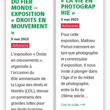
« LA VIE EN
DU FIER
PHOTOGRAP
MONDE –
HIE »
EXPOSITION
« DROITS EN
3 mai 2023
MOUVEMENT
Adhérents
»
Pour cette
9 mai 2023
exposition, Mathieu
Adhérents
Pernot intervient en
tant que photographe
L’exposition « Droits
et commissaire
en mouvements »,
d’exposition. Il nous
organisée à
invite à plonger dans
l’occasion du
l’âge d’or du métier
60e anniversaire de
de photographe,
la Ligue des droits et
entre la fin du
libertés (LDL), dresse
19ème siècle…
un panorama des
grandes luttes pour
Lire la suite
les droits humains