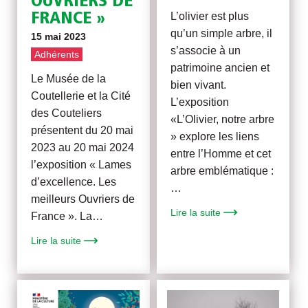
OUVRIERS DE
L’olivier est plus
FRANCE »
qu’un simple arbre, il
15 mai 2023
s’associe à un
Adhérents
patrimoine ancien et
Le Musée de la
bien vivant.
Coutellerie et la Cité
L’exposition
des Couteliers
«L’Olivier, notre arbre
présentent du 20 mai
» explore les liens
2023 au 20 mai 2024
entre l’Homme et cet
l’exposition « Lames
arbre emblématique :
d’excellence. Les
…
meilleurs Ouvriers de
Lire la suite
France ». La…
Lire la suite