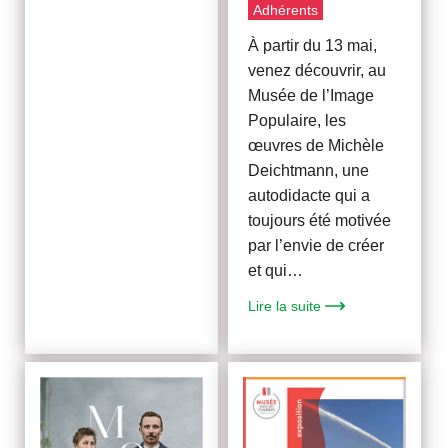
Adhérents
À partir du 13 mai,
venez découvrir, au
Musée de l’Image
Populaire, les
œuvres de Michèle
Deichtmann, une
autodidacte qui a
toujours été motivée
par l’envie de créer
et qui…
Lire la suite