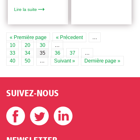
Lire la suite
« Première page
« Précedent
…
10
20
30
…
33
34
35
36
37
…
40
50
…
Suivant »
Dernière page »
SUIVEZ-NOUS
Facebook
Twitter
Linkedin