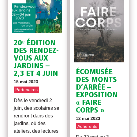
20ᵉ ÉDITION
DES RENDEZ-
VOUS AUX
JARDINS –
ÉCOMUSÉE
2,3 ET 4 JUIN
DES MONTS
15 mai 2023
D’ARRÉE –
Partenaires
EXPOSITION
Dès le vendredi 2
« FAIRE
juin, des scolaires se
CORPS »
rendront dans des
12 mai 2023
jardins, où des
Adhérents
ateliers, des lectures