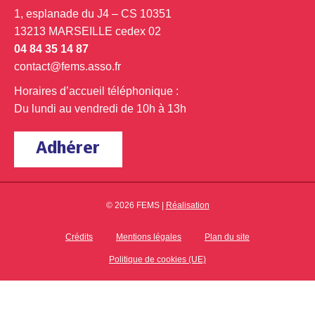
1, esplanade du J4 – CS 10351
13213 MARSEILLE cedex 02
04 84 35 14 87
contact@fems.asso.fr
Horaires d’accueil téléphonique :
Du lundi au vendredi de 10h à 13h
Adhérer
© 2026 FEMS |
Réalisation
Crédits
Mentions légales
Plan du site
Politique de cookies (UE)