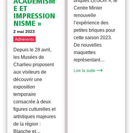
briques LEGO® », le
ACADÉMISM
Centre Minier
E ET
renouvelle
IMPRESSION
l’expérience des
NISME »
petites briques pour
2 mai 2023
cette saison 2023.
Adhérents
De nouvelles
Depuis le 28 avril,
maquettes
les Musées de
représentant…
Charlieu proposent
Lire la suite
aux visiteurs de
découvrir une
exposition
temporaire
consacrée à deux
figures culturelles et
artistiques majeures
de la région :
Blanche et…