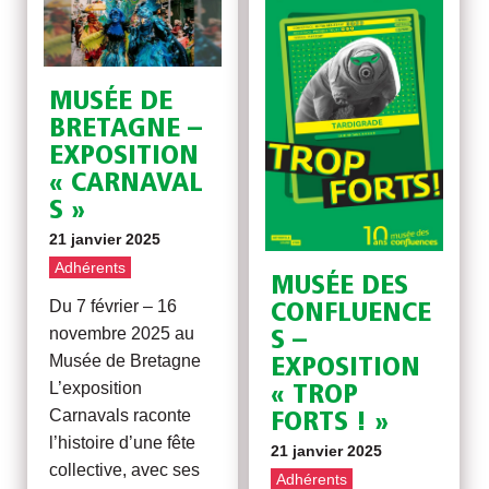
MUSÉE DE
BRETAGNE –
EXPOSITION
« CARNAVAL
S »
21 janvier 2025
Adhérents
MUSÉE DES
Du 7 février – 16
CONFLUENCE
novembre 2025 au
S –
Musée de Bretagne
EXPOSITION
L’exposition
« TROP
Carnavals raconte
FORTS ! »
l’histoire d’une fête
21 janvier 2025
collective, avec ses
Adhérents