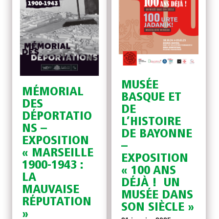
MUSÉE
MÉMORIAL
BASQUE ET
DES
DE
DÉPORTATIO
L’HISTOIRE
NS –
DE BAYONNE
EXPOSITION
–
« MARSEILLE
EXPOSITION
1900-1943 :
« 100 ANS
LA
DÉJÀ ! UN
MAUVAISE
MUSÉE DANS
RÉPUTATION
SON SIÈCLE »
»