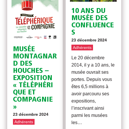
10 ANS DU
MUSÉE DES
CONFLUENCE
S
23 décembre 2024
Adhérents
MUSÉE
MONTAGNAR
Le 20 décembre
D DES
2014, il y a 10 ans, le
HOUCHES –
musée ouvrait ses
EXPOSITION
portes. Depuis vous
« TÉLÉPHÉRI
êtes 6,5 millions à
QUE ET
avoir parcouru ses
COMPAGNIE
expositions,
»
l’inscrivant ainsi
23 décembre 2024
parmi les musées
Adhérents
les…