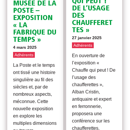
QUI PEUT !
MUSÉE DE LA
DE L’USAGE
POSTE –
DES
EXPOSITION
CHAUFFERET
« LA
TES »
FABRIQUE DU
27 janvier 2025
TEMPS »
Adhérents
4 mars 2025
Adhérents
En ouverture de
l’exposition «
La Poste et le temps
Chauffe qui peut ! De
ont tissé une histoire
l’usage des
singulière au fil des
chaufferettes »,
siècles et, par de
Alban Cristin,
nombreux aspects,
antiquaire et expert
méconnue. Cette
en ferronnerie,
nouvelle exposition
proposera une
en explore les
conférence sur les
multiples dimensions
chaufferettes.