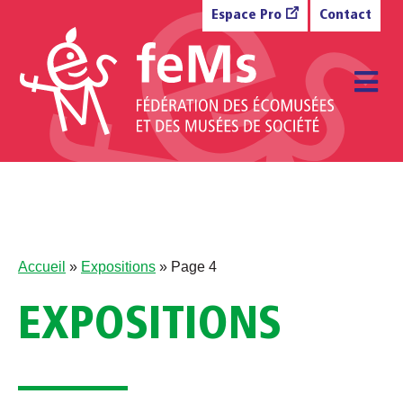
Aller au contenu
Espace Pro
Contact
M
Accueil
»
Expositions
»
Page 4
EXPOSITIONS