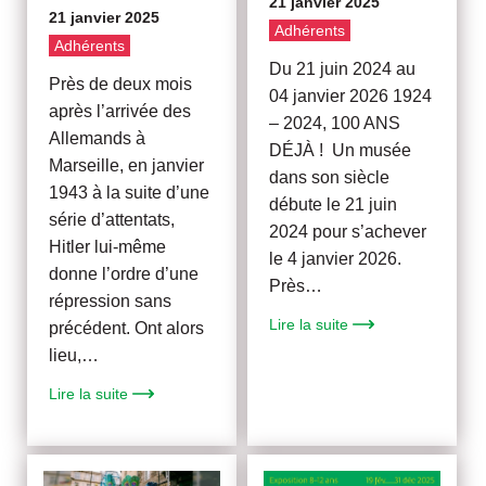
21 janvier 2025
21 janvier 2025
Adhérents
Adhérents
Du 21 juin 2024 au
Près de deux mois
04 janvier 2026 1924
après l’arrivée des
– 2024, 100 ANS
Allemands à
DÉJÀ ! Un musée
Marseille, en janvier
dans son siècle
1943 à la suite d’une
débute le 21 juin
série d’attentats,
2024 pour s’achever
Hitler lui-même
le 4 janvier 2026.
donne l’ordre d’une
Près…
répression sans
Lire la suite
précédent. Ont alors
lieu,…
Lire la suite