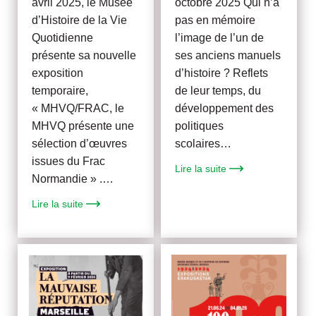
avril 2025, le Musée
octobre 2025 Qui n’a
d’Histoire de la Vie
pas en mémoire
Quotidienne
l’image de l’un de
présente sa nouvelle
ses anciens manuels
exposition
d’histoire ? Reflets
temporaire,
de leur temps, du
« MHVQ/FRAC, le
développement des
MHVQ présente une
politiques
sélection d’œuvres
scolaires…
issues du Frac
Lire la suite
Normandie » .…
Lire la suite