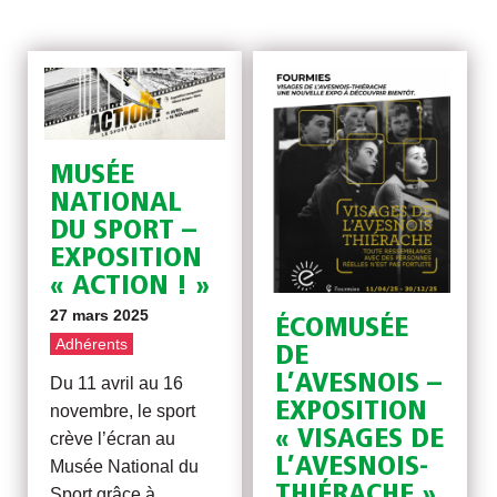
MUSÉE
NATIONAL
DU SPORT –
EXPOSITION
« ACTION ! »
27 mars 2025
ÉCOMUSÉE
Adhérents
DE
L’AVESNOIS –
Du 11 avril au 16
EXPOSITION
novembre, le sport
« VISAGES DE
crève l’écran au
L’AVESNOIS-
Musée National du
THIÉRACHE »
Sport grâce à