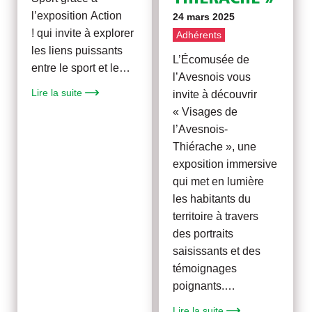
l’exposition Action
24 mars 2025
! qui invite à explorer
Adhérents
les liens puissants
L’Écomusée de
entre le sport et le…
l’Avesnois vous
Lire la suite
invite à découvrir
« Visages de
l’Avesnois-
Thiérache », une
exposition immersive
qui met en lumière
les habitants du
territoire à travers
des portraits
saisissants et des
témoignages
poignants.…
Lire la suite