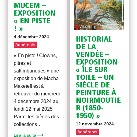
MUCEM –
EXPOSITION
« EN PISTE
! »
4 décembre 2024
HISTORIAL
Adhérents
DE LA
VENDÉE –
« En piste ! Clowns,
EXPOSITION
pitres et
« ÎLE SUR
saltimbanques » une
TOILE – UN
exposition de Macha
SIÈCLE DE
Makeïeff est à
PEINTURE À
retrouver du mercredi
NOIRMOUTIE
4 décembre 2024 au
R (1850-
lundi 12 mai 2025
1950) »
Parmi les pièces des
12 novembre 2024
collections…
Adhérents
Lire la suite