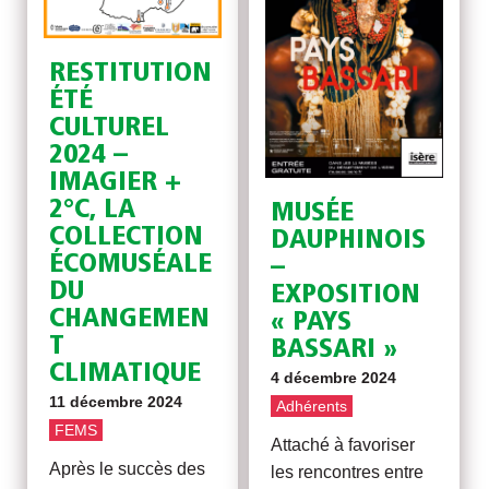
RESTITUTION
ÉTÉ
CULTUREL
2024 –
IMAGIER +
2°C, LA
MUSÉE
COLLECTION
DAUPHINOIS
ÉCOMUSÉALE
–
DU
EXPOSITION
CHANGEMEN
« PAYS
T
BASSARI »
CLIMATIQUE
4 décembre 2024
11 décembre 2024
Adhérents
FEMS
Attaché à favoriser
Après le succès des
les rencontres entre