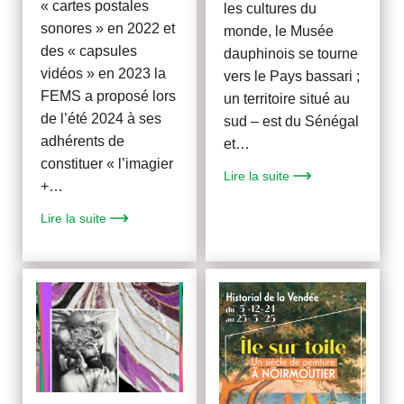
« cartes postales
les cultures du
sonores » en 2022 et
monde, le Musée
des « capsules
dauphinois se tourne
vidéos » en 2023 la
vers le Pays bassari ;
FEMS a proposé lors
un territoire situé au
de l’été 2024 à ses
sud – est du Sénégal
adhérents de
et…
constituer « l’imagier
Lire la suite
+…
Lire la suite