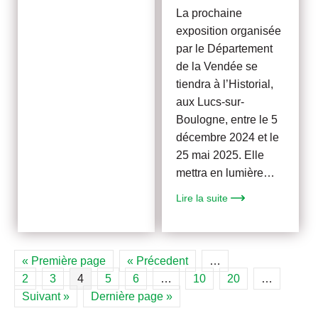
La prochaine
exposition organisée
par le Département
de la Vendée se
tiendra à l’Historial,
aux Lucs-sur-
Boulogne, entre le 5
décembre 2024 et le
25 mai 2025. Elle
mettra en lumière…
Lire la suite
« Première page
« Précedent
…
2
3
4
5
6
…
10
20
…
Suivant »
Dernière page »