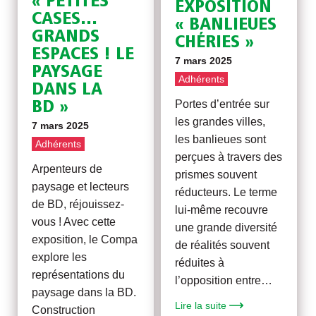
« PETITES
EXPOSITION
CASES…
« BANLIEUES
GRANDS
CHÉRIES »
ESPACES ! LE
7 mars 2025
PAYSAGE
Adhérents
DANS LA
Portes d’entrée sur
BD »
les grandes villes,
7 mars 2025
les banlieues sont
Adhérents
perçues à travers des
Arpenteurs de
prismes souvent
paysage et lecteurs
réducteurs. Le terme
de BD, réjouissez-
lui-même recouvre
vous ! Avec cette
une grande diversité
exposition, le Compa
de réalités souvent
explore les
réduites à
représentations du
l’opposition entre…
paysage dans la BD.
Lire la suite
Construction