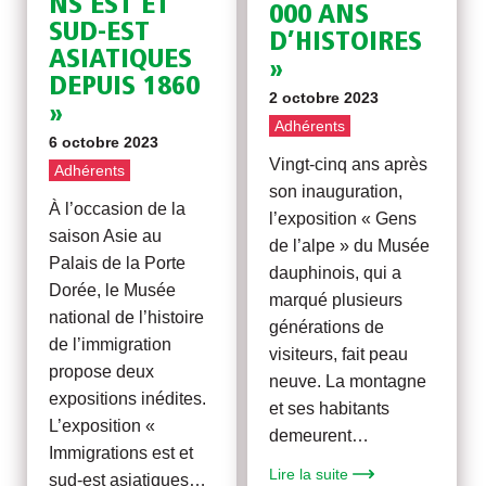
NS EST ET
000 ANS
SUD-EST
D’HISTOIRES
ASIATIQUES
»
DEPUIS 1860
2 octobre 2023
»
Adhérents
6 octobre 2023
Vingt-cinq ans après
Adhérents
son inauguration,
À l’occasion de la
l’exposition « Gens
saison Asie au
de l’alpe » du Musée
Palais de la Porte
dauphinois, qui a
Dorée, le Musée
marqué plusieurs
national de l’histoire
générations de
de l’immigration
visiteurs, fait peau
propose deux
neuve. La montagne
expositions inédites.
et ses habitants
L’exposition «
demeurent…
Immigrations est et
Lire la suite
sud-est asiatiques…