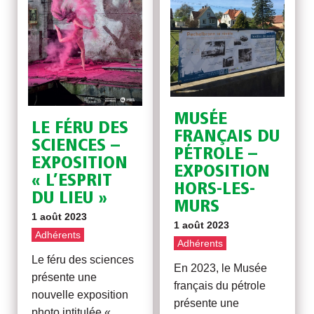
MUSÉE
LE FÉRU DES
FRANÇAIS DU
SCIENCES –
PÉTROLE –
EXPOSITION
EXPOSITION
« L’ESPRIT
HORS-LES-
DU LIEU »
MURS
1 août 2023
1 août 2023
Adhérents
Adhérents
Le féru des sciences
En 2023, le Musée
présente une
français du pétrole
nouvelle exposition
présente une
photo intitulée «