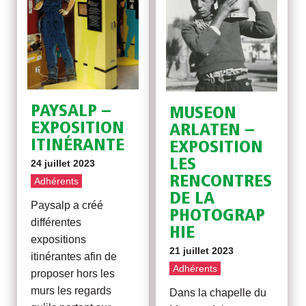
PAYSALP –
MUSEON
EXPOSITION
ARLATEN –
ITINÉRANTE
EXPOSITION
LES
24 juillet 2023
RENCONTRES
Adhérents
DE LA
Paysalp a créé
PHOTOGRAP
différentes
HIE
expositions
21 juillet 2023
itinérantes afin de
Adhérents
proposer hors les
murs les regards
Dans la chapelle du