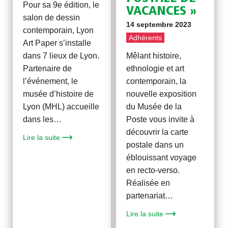
Pour sa 9e édition, le
VACANCES »
salon de dessin
14 septembre 2023
contemporain, Lyon
Adhérents
Art Paper s’installe
dans 7 lieux de Lyon.
Mêlant histoire,
Partenaire de
ethnologie et art
l’événement, le
contemporain, la
musée d’histoire de
nouvelle exposition
Lyon (MHL) accueille
du Musée de la
dans les…
Poste vous invite à
découvrir la carte
Lire la suite
postale dans un
éblouissant voyage
en recto-verso.
Réalisée en
partenariat…
Lire la suite