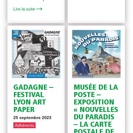
Lire la suite
GADAGNE –
MUSÉE DE LA
FESTIVAL
POSTE –
LYON ART
EXPOSITION
PAPER
« NOUVELLES
DU PARADIS
25 septembre 2023
– LA CARTE
Adhérents
POSTALE DE