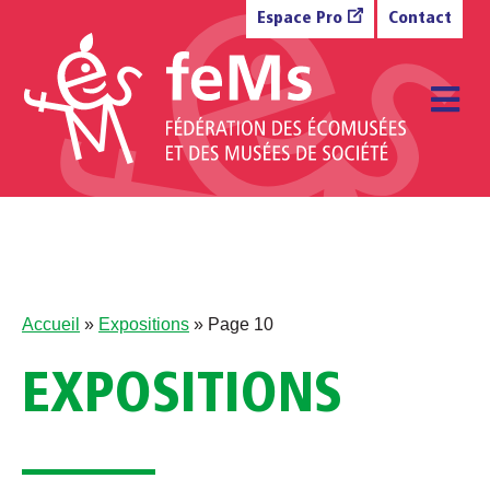
Aller au contenu
Espace Pro
Contact
M
Accueil
»
Expositions
»
Page 10
EXPOSITIONS