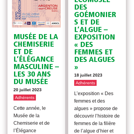
ECOMUSÉE
DES
GOÉMONIER
S ET DE
L’ALGUE –
MUSÉE DE LA
EXPOSITION
CHEMISERIE
« DES
ET DE
FEMMES ET
L’ÉLÉGANCE
DES ALGUES
MASCULINE –
»
LES 30 ANS
18 juillet 2023
DU MUSÉE
Adhérents
20 juillet 2023
L’exposition « Des
Adhérents
femmes et des
Cette année, le
algues » propose de
Musée de la
découvrir l’histoire de
Chemiserie et de
femmes de la filière
l’Élégance
de l’algue d’hier et