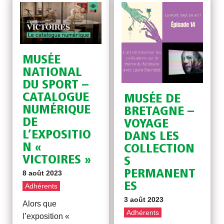
MUSÉE
NATIONAL
DU SPORT –
CATALOGUE
MUSÉE DE
NUMÉRIQUE
BRETAGNE –
DE
VOYAGE
L’EXPOSITIO
DANS LES
N «
COLLECTION
VICTOIRES »
S
PERMANENT
8 août 2023
ES
Adhérents
3 août 2023
Alors que
Adhérents
l’exposition «