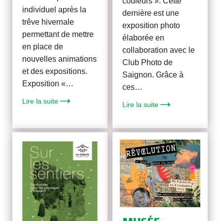
couleurs ». Cette
individuel après la
dernière est une
trêve hivernale
exposition photo
permettant de mettre
élaborée en
en place de
collaboration avec le
nouvelles animations
Club Photo de
et des expositions.
Saignon. Grâce à
Exposition «…
ces…
Lire la suite
Lire la suite