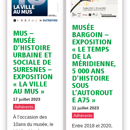
MUSÉE
MUS –
BARGOIN –
MUSÉE
EXPOSITION
D’HISTOIRE
« LE TEMPS
URBAINE ET
DE LA
SOCIALE DE
MÉRIDIENNE,
SURESNES –
5 000 ANS
EXPOSITION
D’HISTOIRE
« LA VILLE
SOUS
AU MUS »
L’AUTOROUT
E A75 »
17 juillet 2023
Adhérents
11 juillet 2023
Adhérents
À l’occasion des
10ans du musée, le
Entre 2018 et 2020,