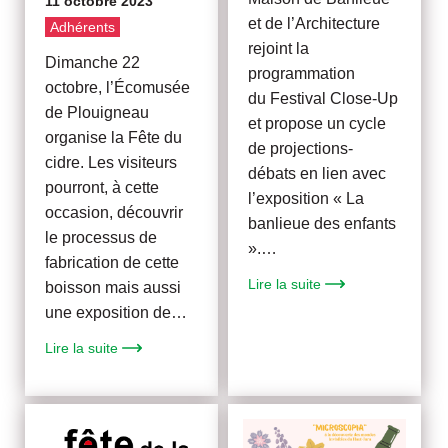
11 octobre 2023
et de l’Architecture
Adhérents
rejoint la
Dimanche 22
programmation
octobre, l’Écomusée
du Festival Close-Up
de Plouigneau
et propose un cycle
organise la Fête du
de projections-
cidre. Les visiteurs
débats en lien avec
pourront, à cette
l’exposition « La
occasion, découvrir
banlieue des enfants
le processus de
».…
fabrication de cette
Lire la suite
boisson mais aussi
une exposition de…
Lire la suite