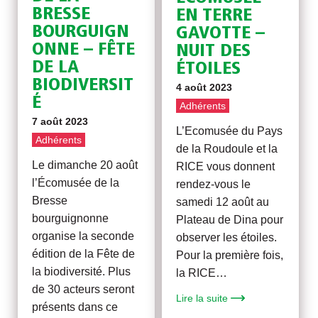
BRESSE
EN TERRE
BOURGUIGN
GAVOTTE –
ONNE – FÊTE
NUIT DES
DE LA
ÉTOILES
BIODIVERSIT
4 août 2023
É
Adhérents
7 août 2023
L’Ecomusée du Pays
Adhérents
de la Roudoule et la
Le dimanche 20 août
RICE vous donnent
l’Écomusée de la
rendez-vous le
Bresse
samedi 12 août au
bourguignonne
Plateau de Dina pour
organise la seconde
observer les étoiles.
édition de la Fête de
Pour la première fois,
la biodiversité. Plus
la RICE…
de 30 acteurs seront
Lire la suite
présents dans ce