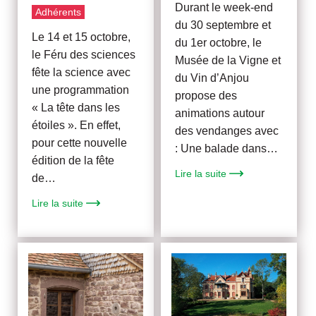
Durant le week-end
Adhérents
du 30 septembre et
Le 14 et 15 octobre,
du 1er octobre, le
le Féru des sciences
Musée de la Vigne et
fête la science avec
du Vin d’Anjou
une programmation
propose des
« La tête dans les
animations autour
étoiles ». En effet,
des vendanges avec
pour cette nouvelle
: Une balade dans…
édition de la fête
Lire la suite
de…
Lire la suite