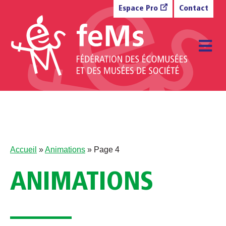
Aller au contenu
Espace Pro
Contact
M
Accueil
»
Animations
»
Page 4
ANIMATIONS