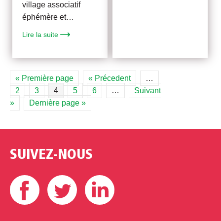
village associatif
éphémère et…
Lire la suite
« Première page
« Précedent
…
2
3
4
5
6
…
Suivant
»
Dernière page »
SUIVEZ-NOUS
Facebook
Twitter
Linkedin