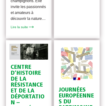
champignons. Elle
invite les passionnés
et amateurs à
découvrir la nature…
Lire la suite
CENTRE
D’HISTOIRE
DE LA
RÉSISTANCE
JOURNÉES
ET DE LA
EUROPÉENNE
DÉPORTATIO
S DU
N –