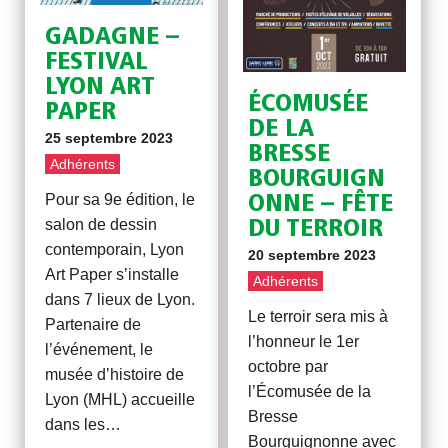
GADAGNE –
FESTIVAL
LYON ART
ÉCOMUSÉE
PAPER
DE LA
25 septembre 2023
BRESSE
Adhérents
BOURGUIGN
Pour sa 9e édition, le
ONNE – FÊTE
salon de dessin
DU TERROIR
contemporain, Lyon
20 septembre 2023
Art Paper s’installe
Adhérents
dans 7 lieux de Lyon.
Le terroir sera mis à
Partenaire de
l’honneur le 1er
l’événement, le
octobre par
musée d’histoire de
l’Écomusée de la
Lyon (MHL) accueille
Bresse
dans les…
Bourguignonne avec