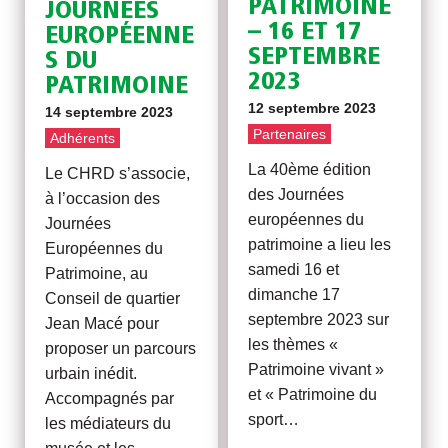
PATRIMOINE
JOURNÉES
– 16 ET 17
EUROPÉENNE
SEPTEMBRE
S DU
2023
PATRIMOINE
12 septembre 2023
14 septembre 2023
Partenaires
Adhérents
La 40ème édition
Le CHRD s’associe,
des Journées
à l’occasion des
européennes du
Journées
patrimoine a lieu les
Européennes du
samedi 16 et
Patrimoine, au
dimanche 17
Conseil de quartier
septembre 2023 sur
Jean Macé pour
les thèmes «
proposer un parcours
Patrimoine vivant »
urbain inédit.
et « Patrimoine du
Accompagnés par
sport…
les médiateurs du