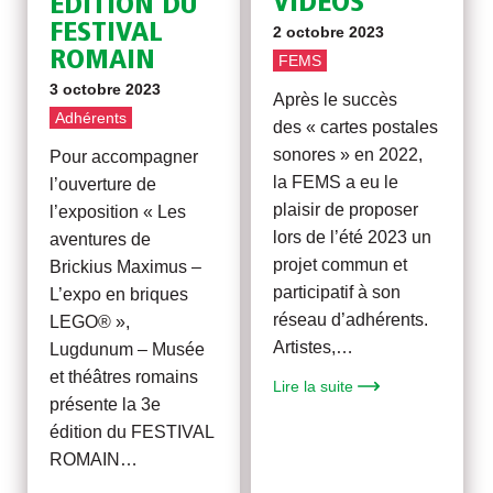
VIDÉOS
ÉDITION DU
FESTIVAL
2 octobre 2023
ROMAIN
FEMS
3 octobre 2023
Après le succès
Adhérents
des « cartes postales
sonores » en 2022,
Pour accompagner
la FEMS a eu le
l’ouverture de
plaisir de proposer
l’exposition « Les
lors de l’été 2023 un
aventures de
projet commun et
Brickius Maximus –
participatif à son
L’expo en briques
réseau d’adhérents.
LEGO® »,
Artistes,…
Lugdunum – Musée
et théâtres romains
Lire la suite
présente la 3e
édition du FESTIVAL
ROMAIN…