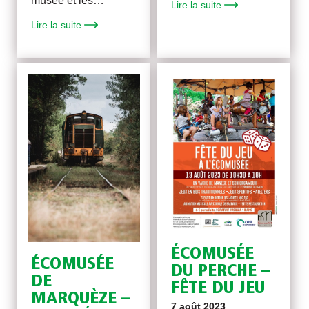
musée et les…
Lire la suite
Lire la suite
ÉCOMUSÉE
ÉCOMUSÉE
DU PERCHE –
DE
FÊTE DU JEU
MARQUÈZE –
7 août 2023