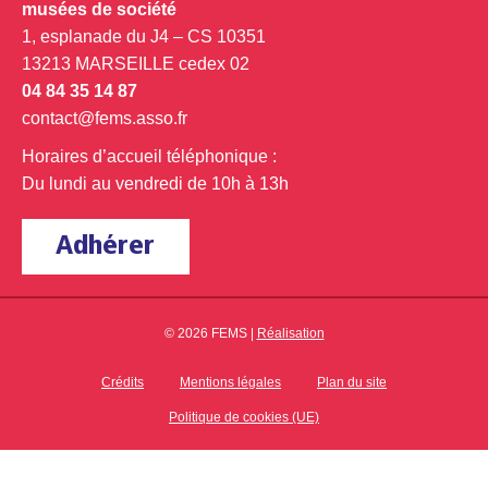
musées de société
1, esplanade du J4 – CS 10351
13213 MARSEILLE cedex 02
04 84 35 14 87
contact@fems.asso.fr
Horaires d’accueil téléphonique :
Du lundi au vendredi de 10h à 13h
Adhérer
© 2026 FEMS |
Réalisation
Crédits
Mentions légales
Plan du site
Politique de cookies (UE)