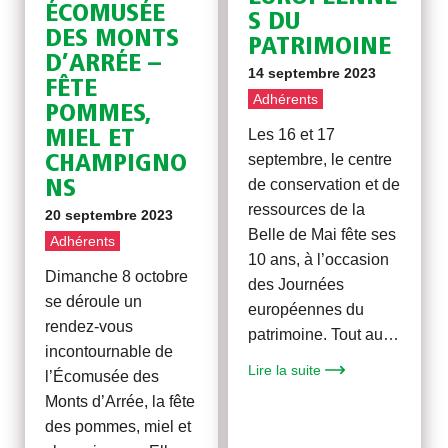
ÉCOMUSÉE
S DU
DES MONTS
PATRIMOINE
D’ARRÉE –
14 septembre 2023
FÊTE
Adhérents
POMMES,
Les 16 et 17
MIEL ET
septembre, le centre
CHAMPIGNO
de conservation et de
NS
ressources de la
20 septembre 2023
Belle de Mai fête ses
Adhérents
10 ans, à l’occasion
Dimanche 8 octobre
des Journées
se déroule un
européennes du
rendez-vous
patrimoine. Tout au…
incontournable de
Lire la suite
l’Écomusée des
Monts d’Arrée, la fête
des pommes, miel et