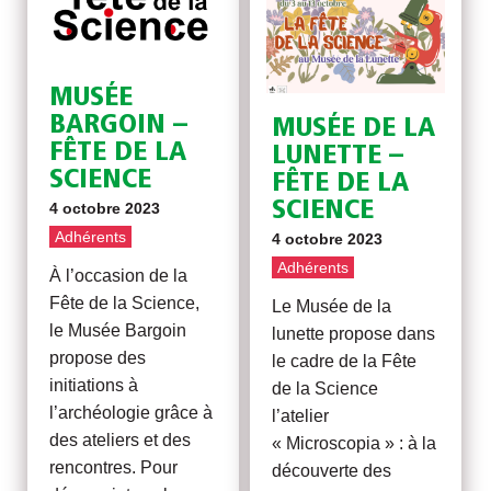
MUSÉE
BARGOIN –
MUSÉE DE LA
FÊTE DE LA
LUNETTE –
SCIENCE
FÊTE DE LA
SCIENCE
4 octobre 2023
Adhérents
4 octobre 2023
Adhérents
À l’occasion de la
Fête de la Science,
Le Musée de la
le Musée Bargoin
lunette propose dans
propose des
le cadre de la Fête
initiations à
de la Science
l’archéologie grâce à
l’atelier
des ateliers et des
« Microscopia » : à la
rencontres. Pour
découverte des