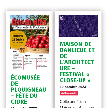
MAISON DE
BANLIEUE ET
DE
L’ARCHITECT
URE –
FESTIVAL «
ÉCOMUSÉE
CLOSE-UP »
DE
10 octobre 2023
PLOUIGNEAU
Adhérents
– FÊTE DU
CIDRE
Cette année, la
Maison de Banlieue