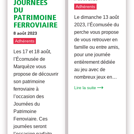
JOURNÉES
Adhérents
DU
PATRIMOINE
Le dimanche 13 août
FERROVIAIRE
2023, l’Écomusée du
perche vous propose
8 août 2023
de vous retrouver en
Adhérents
famille ou entre amis,
Les 17 et 18 août,
pour une journée
l’Écomusée de
entièrement dédiée
Marquèze vous
au jeu avec de
propose de découvrir
nombreux jeux en…
son patrimoine
Lire la suite
ferroviaire à
l’occasion des
Journées du
Patrimoine
Ferroviaire. Ces
journées seront
l’occasion parfaite