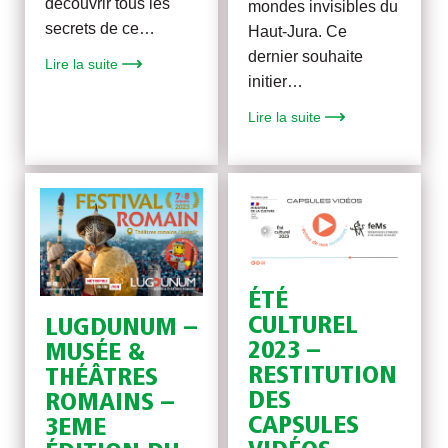
découvrir tous les
mondes invisibles du
secrets de ce…
Haut-Jura. Ce
dernier souhaite
Lire la suite
initier…
Lire la suite
ÉTÉ
CULTUREL
LUGDUNUM –
2023 –
MUSÉE &
RESTITUTION
THÉÂTRES
DES
ROMAINS –
CAPSULES
3EME