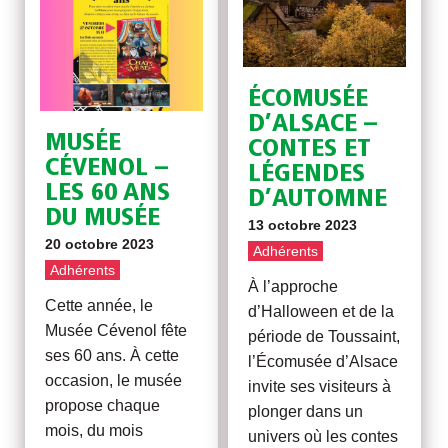
ÉCOMUSÉE
D’ALSACE –
MUSÉE
CONTES ET
CÉVENOL –
LÉGENDES
LES 60 ANS
D’AUTOMNE
DU MUSÉE
13 octobre 2023
20 octobre 2023
Adhérents
Adhérents
À l’approche
Cette année, le
d’Halloween et de la
Musée Cévenol fête
période de Toussaint,
ses 60 ans. À cette
l’Écomusée d’Alsace
occasion, le musée
invite ses visiteurs à
propose chaque
plonger dans un
mois, du mois
univers où les contes