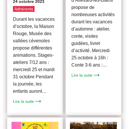
d’Allevard-les-Bains
24 octobre 2023
propose de
Adhérents
nombreuses activités
Durant les vacances
durant les vacances
d’octobre, la Maison
d’automne : atelier,
Rouge, Musée des
conte, visites
vallées cévenoles
guidées, livret
propose différentes
d’activité. Mercredi
animations. Stages-
25 octobre à 16h :
ateliers 7/12 ans :
Conte 3-6 ans :…
mercredi 25 et mardi
Lire la suite
31 octobre Pendant
la journée, les
enfants auront…
Lire la suite