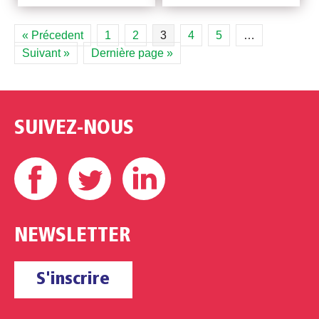
« Précedent
1
2
3
4
5
…
Suivant »
Dernière page »
SUIVEZ-NOUS
Facebook
Twitter
Linkedin
NEWSLETTER
S'inscrire