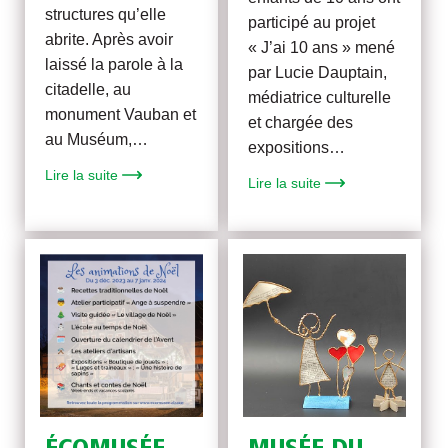
structures qu’elle
participé au projet
abrite. Après avoir
« J’ai 10 ans » mené
laissé la parole à la
par Lucie Dauptain,
citadelle, au
médiatrice culturelle
monument Vauban et
et chargée des
au Muséum,…
expositions…
Lire la suite
Lire la suite