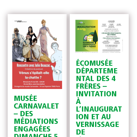
ÉCOMUSÉE
DÉPARTEME
NTAL DES 4
FRÈRES –
INVITATION
MUSÉE
À
CARNAVALET
L’INAUGURAT
– DES
ION ET AU
MÉDIATIONS
VERNISSAGE
ENGAGÉES
DE