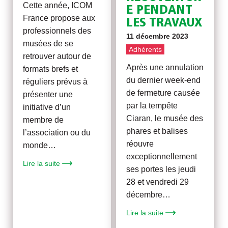
Cette année, ICOM
E PENDANT
France propose aux
LES TRAVAUX
professionnels des
11 décembre 2023
musées de se
Adhérents
retrouver autour de
Après une annulation
formats brefs et
du dernier week-end
réguliers prévus à
de fermeture causée
présenter une
par la tempête
initiative d’un
Ciaran, le musée des
membre de
phares et balises
l’association ou du
réouvre
monde…
exceptionnellement
Lire la suite
ses portes les jeudi
28 et vendredi 29
décembre…
Lire la suite