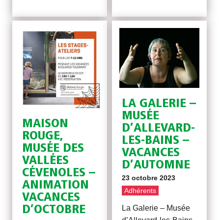
LA GALERIE –
MUSÉE
MAISON
D’ALLEVARD-
ROUGE,
LES-BAINS –
MUSÉE DES
VACANCES
VALLÉES
D’AUTOMNE
CÉVENOLES –
23 octobre 2023
ANIMATION
Adhérents
VACANCES
D’OCTOBRE
La Galerie – Musée