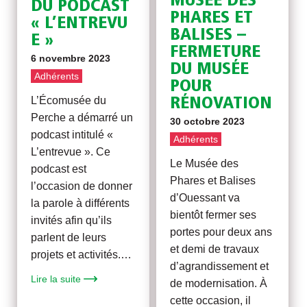
MUSÉE DES
DU PODCAST
PHARES ET
« L’ENTREVU
BALISES –
E »
FERMETURE
6 novembre 2023
DU MUSÉE
Adhérents
POUR
L’Écomusée du
RÉNOVATION
Perche a démarré un
30 octobre 2023
podcast intitulé «
Adhérents
L’entrevue ». Ce
Le Musée des
podcast est
Phares et Balises
l’occasion de donner
d’Ouessant va
la parole à différents
bientôt fermer ses
invités afin qu’ils
portes pour deux ans
parlent de leurs
et demi de travaux
projets et activités.…
d’agrandissement et
Lire la suite
de modernisation. À
cette occasion, il