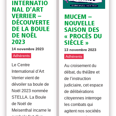
INTERNATIO
NAL D’ART
VERRIER –
MUCEM –
DÉCOUVERTE
NOUVELLE
DE LA BOULE
SAISON DES
DE NOËL
« PROCÈS DU
2023
SIÈCLE »
14 novembre 2023
13 novembre 2023
Adhérents
Adhérents
Le Centre
Au croisement du
International d’Art
débat, du théâtre et
Verrier vient de
de l’instruction
dévoiler sa boule de
judiciaire, cet espace
Noël 2023 nommée
de délibérations
STELLA. La Boule
citoyennes interroge
de Noël de
les combats qui
Meisenthal incarne le
agitent nos sociétés