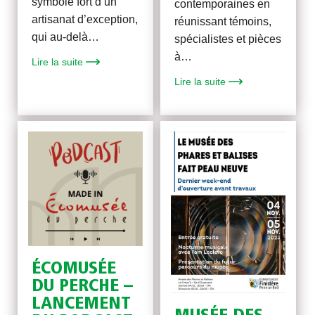
symbole fort d’un
contemporaines en
artisanat d’exception,
réunissant témoins,
qui au-delà…
spécialistes et pièces
à…
Lire la suite
Lire la suite
ÉCOMUSÉE
DU PERCHE –
LANCEMENT