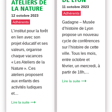
DE LYON
ATELIERS DE
11 octobre 2023
LA NATURE
Adhérents
12 octobre 2023
Gadagne – Musée
Adhérents
d’histoire de Lyon
L’institut pour la forêt
propose un nouveau
en lien avec son
cycle de conférences
projet éducatif et ses
sur l’histoire de cette
valeurs, organise
ville. Tous les mois,
chaque vacances
entre octobre et
« Les Ateliers de la
février, un mercredi, à
Nature ». Ces
partir de 18h,…
ateliers proposent
aux enfants des
Lire la suite
activités ludiques
et…
Lire la suite