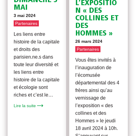
DIMANCHE 5
L’EXPOSITIO
MAI
N « DES
3 mai 2024
COLLINES ET
Partenaires
DES
HOMMES »
Les liens entre
26 mars 2024
histoire de la capitale
Partenaires
et droits des
parisien.ne.s dans
Vous êtes invités à
toute leur diversité et
l’inauguration de
les liens entre
l’écomusée
histoire de la capitale
départemental des 4
et écologie sont
frères ainsi qu’au
riches et c’est le…
vernissage de
l’exposition « des
Lire la suite
collines et des
Hommes » le jeudi
18 avril 2024 à 10h.
S’appuyant sur…