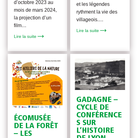
d’octobre 2023 au
et les légendes
mois de mars 2024,
rythment la vie des
la projection d’un
villageois.…
film…
Lire la suite
Lire la suite
GADAGNE –
CYCLE DE
CONFÉRENCE
ÉCOMUSÉE
S SUR
DE LA FORÊT
L’HISTOIRE
– LES