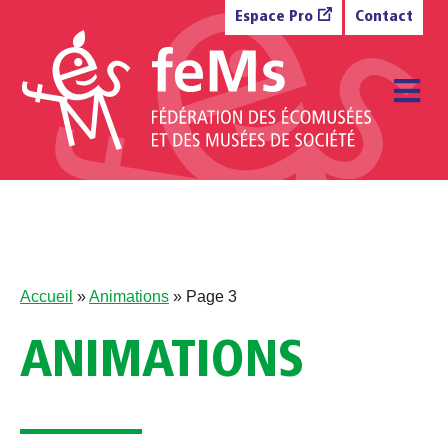
Aller au contenu
Espace Pro
Contact
M
Accueil
»
Animations
»
Page 3
ANIMATIONS