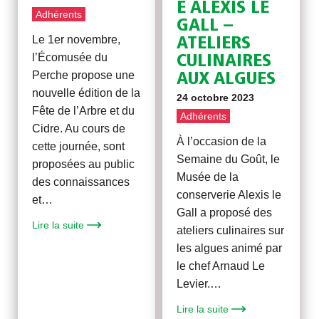
E ALEXIS LE
Adhérents
GALL –
Le 1er novembre,
ATELIERS
l’Écomusée du
CULINAIRES
Perche propose une
AUX ALGUES
nouvelle édition de la
24 octobre 2023
Fête de l’Arbre et du
Adhérents
Cidre. Au cours de
À l’occasion de la
cette journée, sont
Semaine du Goût, le
proposées au public
Musée de la
des connaissances
conserverie Alexis le
et…
Gall a proposé des
Lire la suite
ateliers culinaires sur
les algues animé par
le chef Arnaud Le
Levier.…
Lire la suite