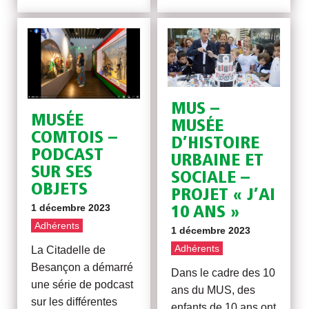
MUS –
MUSÉE
MUSÉE
COMTOIS –
D’HISTOIRE
PODCAST
URBAINE ET
SUR SES
SOCIALE –
OBJETS
PROJET « J’AI
1 décembre 2023
10 ANS »
Adhérents
1 décembre 2023
Adhérents
La Citadelle de
Besançon a démarré
Dans le cadre des 10
une série de podcast
ans du MUS, des
sur les différentes
enfants de 10 ans ont