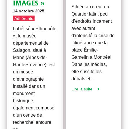
IMAGES »
Située au cœur du
14 octobre 2025
Quartier latin, peu
Adhérents
d’endroits incarnent
avec autant
Labélisé « Ethnopôle
d’intensité la crise de
», le musée
l’itinérance que la
départemental de
place Émilie-
Salagon, situé à
Gamelin à Montréal.
Mane (Alpes-de-
Dans les médias,
HauteProvence), est
elle suscite les
un musée
débats et…
d’ethnographie
installé dans un
Lire la suite
monument
historique,
également composé
d’un centre de
recherche, entouré