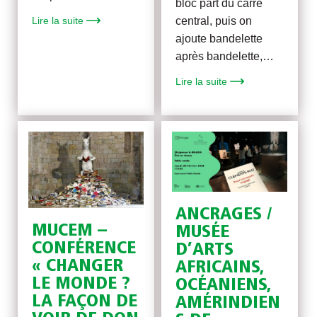
bloc part du carré
central, puis on
Lire la suite
ajoute bandelette
après bandelette,…
Lire la suite
ANCRAGES /
MUCEM –
MUSÉE
CONFÉRENCE
D’ARTS
« CHANGER
AFRICAINS,
LE MONDE ?
OCÉANIENS,
LA FAÇON DE
AMÉRINDIEN