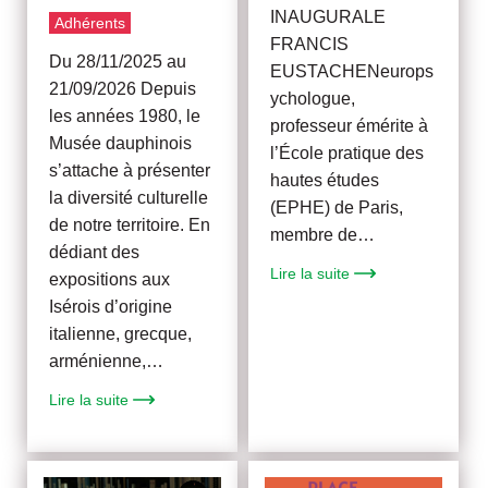
INAUGURALE
Adhérents
FRANCIS
Du 28/11/2025 au
EUSTACHENeurops
21/09/2026 Depuis
ychologue,
les années 1980, le
professeur émérite à
Musée dauphinois
l’École pratique des
s’attache à présenter
hautes études
la diversité culturelle
(EPHE) de Paris,
de notre territoire. En
membre de…
dédiant des
Lire la suite
expositions aux
Isérois d’origine
italienne, grecque,
arménienne,…
Lire la suite