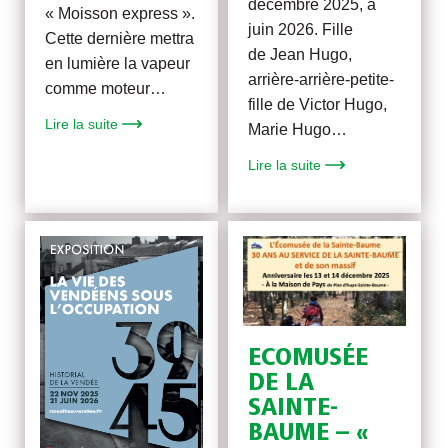
décembre 2025, à
« Moisson express ».
juin 2026. Fille
Cette dernière mettra
de Jean Hugo,
en lumière la vapeur
arrière-arrière-petite-
comme moteur…
fille de Victor Hugo,
Lire la suite
Marie Hugo…
Lire la suite
ECOMUSÉE
DE LA
SAINTE-
BAUME – «