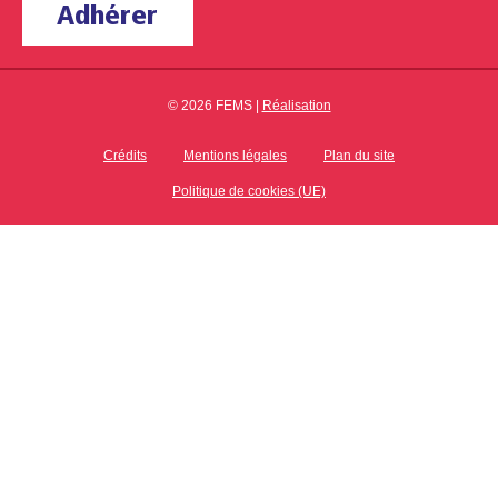
Adhérer
© 2026 FEMS |
Réalisation
Crédits
Mentions légales
Plan du site
Politique de cookies (UE)