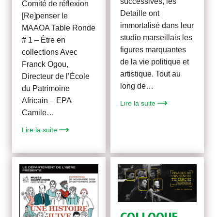
successives, les
Comité de réflexion
Detaille ont
[Re]penser le
immortalisé dans leur
MAAOA Table Ronde
studio marseillais les
# 1 – Être en
figures marquantes
collections Avec
de la vie politique et
Franck Ogou,
artistique. Tout au
Directeur de l’École
long de…
du Patrimoine
Africain – EPA
Lire la suite
Camile…
Lire la suite