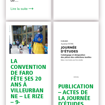
de…
Lire la suite
LA
CONVENTION
DE FARO
FÊTE SES 20
ANS À
PUBLICATION
VILLEURBAN
– ACTES DE
NE – LE RIZE
LA JOURNÉE
– 9-
D’ÉTUDES