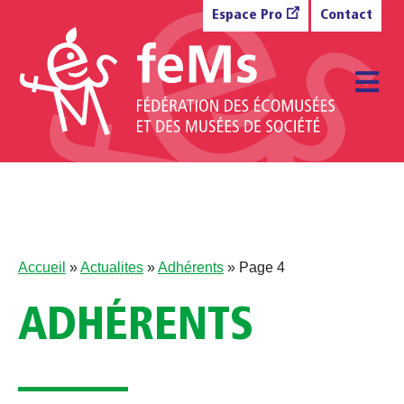
Aller au contenu
Espace Pro
Contact
M
Accueil
»
Actualites
»
Adhérents
»
Page 4
ADHÉRENTS