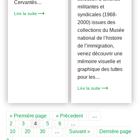
Cervantès…
militantes et
Lire la suite
syndicales (1968-
2000) issues des
collections du Musée
national de l’histoire
de l’immigration,
venez découvrir une
mémoire visuelle et
graphique des luttes
pour les…
Lire la suite
« Première page
« Précedent
…
2
3
4
5
6
…
10
20
30
…
Suivant »
Dernière page
»