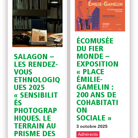
ÉCOMUSÉE
DU FIER
MONDE –
SALAGON –
EXPOSITION
LES RENDEZ-
« PLACE
VOUS
ÉMILIE-
ETHNOLOGIQ
GAMELIN :
UES 2025
200 ANS DE
« SENSIBILIT
COHABITATI
ÉS
ON
PHOTOGRAP
SOCIALE »
HIQUES. LE
TERRAIN AU
3 octobre 2025
PRISME DES
Adhérents