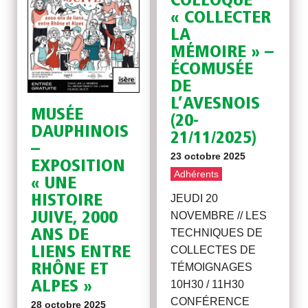
COLLOQUE
« COLLECTER
LA
MÉMOIRE » –
ÉCOMUSÉE
DE
L’AVESNOIS
MUSÉE
(20-
DAUPHINOIS
21/11/2025)
–
23 octobre 2025
EXPOSITION
Adhérents
« UNE
JEUDI 20
HISTOIRE
NOVEMBRE // LES
JUIVE, 2000
TECHNIQUES DE
ANS DE
COLLECTES DE
LIENS ENTRE
TÉMOIGNAGES
RHÔNE ET
10H30 / 11H30
ALPES »
CONFÉRENCE
28 octobre 2025