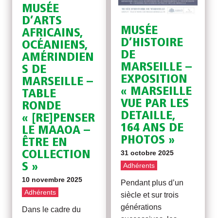
MUSÉE
D’ARTS
MUSÉE
AFRICAINS,
D’HISTOIRE
OCÉANIENS,
DE
AMÉRINDIEN
MARSEILLE –
S DE
EXPOSITION
MARSEILLE –
« MARSEILLE
TABLE
VUE PAR LES
RONDE
DETAILLE,
« [RE]PENSER
164 ANS DE
LE MAAOA –
PHOTOS »
ÊTRE EN
31 octobre 2025
COLLECTION
S »
Adhérents
10 novembre 2025
Pendant plus d’un
Adhérents
siècle et sur trois
générations
Dans le cadre du