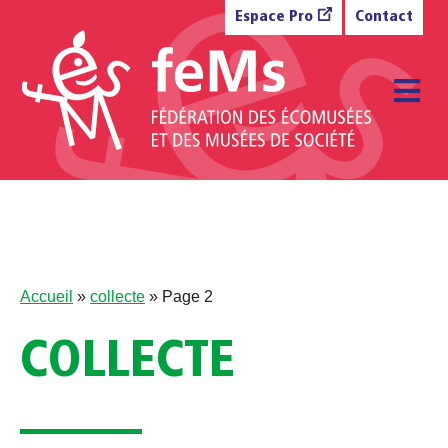
Aller au contenu
Espace Pro
Contact
M
Accueil
»
collecte
»
Page 2
COLLECTE