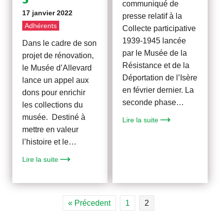
S
communiqué de
17 janvier 2022
presse relatif à la
Adhérents
Collecte participative
1939-1945 lancée
Dans le cadre de son
par le Musée de la
projet de rénovation,
Résistance et de la
le Musée d’Allevard
Déportation de l’Isère
lance un appel aux
en février dernier. La
dons pour enrichir
seconde phase…
les collections du
musée. Destiné à
Lire la suite
mettre en valeur
l’histoire et le…
Lire la suite
« Précedent
1
2