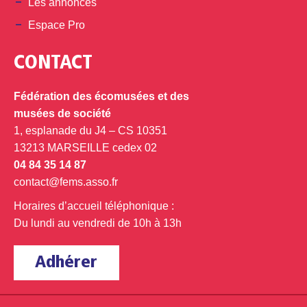
Les annonces
Espace Pro
CONTACT
Fédération des écomusées et des
musées de société
1, esplanade du J4 – CS 10351
13213 MARSEILLE cedex 02
04 84 35 14 87
contact@fems.asso.fr
Horaires d’accueil téléphonique :
Du lundi au vendredi de 10h à 13h
Adhérer