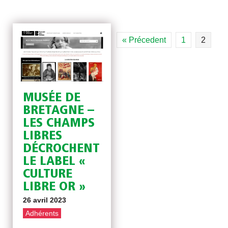
« Précedent
1
2
MUSÉE DE
BRETAGNE –
LES CHAMPS
LIBRES
DÉCROCHENT
LE LABEL «
CULTURE
LIBRE OR »
26 avril 2023
Adhérents