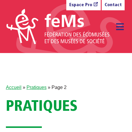
Aller au contenu
Espace Pro
Contact
M
Accueil
»
Pratiques
»
Page 2
PRATIQUES