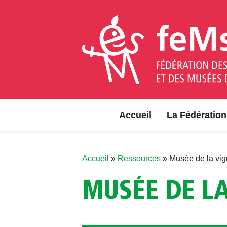
Aller au contenu
Accueil
La Fédération
Accueil
»
Ressources
»
Musée de la vig
MUSÉE DE LA