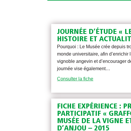
JOURNÉE D’ÉTUDE « L
HISTOIRE ET ACTUALIT
Pourquoi : Le Musée crée depuis tro
monde universitaire, afin d’enrichir
vignoble angevin et d’encourager d
journée vise également…
Consulter la fiche
FICHE EXPÉRIENCE : P
PARTICIPATIF « GRAFF
MUSÉE DE LA VIGNE E
D’ANJOU – 2015