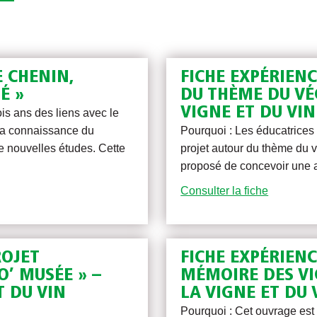
E CHENIN,
FICHE EXPÉRIENC
É »
DU THÈME DU VÉ
VIGNE ET DU VIN
is ans des liens avec le
 la connaissance du
Pourquoi : Les éducatrices 
e nouvelles études. Cette
projet autour du thème du 
proposé de concevoir une 
Consulter la fiche
ROJET
FICHE EXPÉRIENC
O’ MUSÉE » –
MÉMOIRE DES VI
T DU VIN
LA VIGNE ET DU 
Pourquoi : Cet ouvrage est 