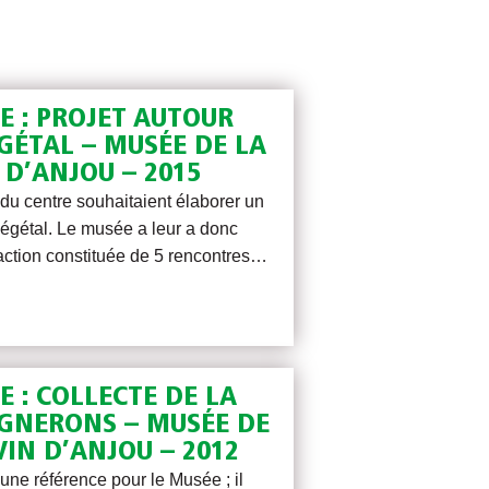
E : PROJET AUTOUR
GÉTAL – MUSÉE DE LA
 D’ANJOU – 2015
du centre souhaitaient élaborer un
végétal. Le musée a leur a donc
action constituée de 5 rencontres…
E : COLLECTE DE LA
GNERONS – MUSÉE DE
VIN D’ANJOU – 2012
une référence pour le Musée ; il