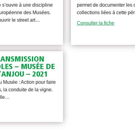
s’ouvre à une discipline
permet de documenter les co
t européenne des Musées.
collections liées à cette p
ouvrir le street art…
Consulter la fiche
TRANSMISSION
OLES – MUSÉE DE
’ANJOU – 2021
u Musée : Action pour faire
s, la conduite de la vigne.
ille…