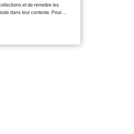
llections et de remettre les
ériode dans leur contexte. Pour…