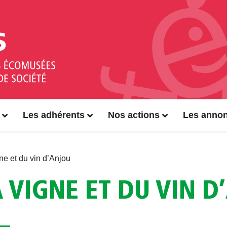
Les adhérents
Nos actions
Les anno
ne et du vin d’Anjou
 VIGNE ET DU VIN D