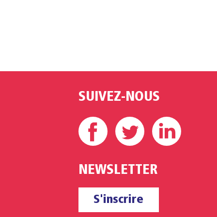
SUIVEZ-NOUS
Facebook
Twitter
Linke
NEWSLETTER
S'inscrire