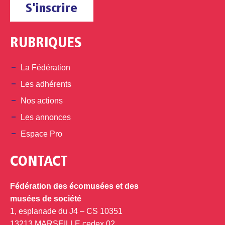
S'inscrire
RUBRIQUES
La Fédération
Les adhérents
Nos actions
Les annonces
Espace Pro
CONTACT
Fédération des écomusées et des
musées de société
1, esplanade du J4 – CS 10351
13213 MARSEILLE cedex 02