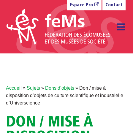
Aller au contenu
Espace Pro
Contact
M
Accueil
»
Sujets
»
Dons d’objets
»
Don / mise à
disposition d’objets de culture scientifique et industrielle
d’Universcience
DON / MISE À