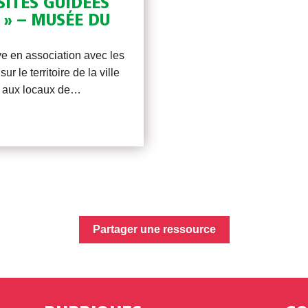
ISITES GUIDÉES
» – MUSÉE DU
ve en association avec les
ur le territoire de la ville
e aux locaux de…
Partager une ressource