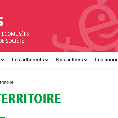
Les adhérents
Nos actions
Les anno
rritoire
TERRITOIRE