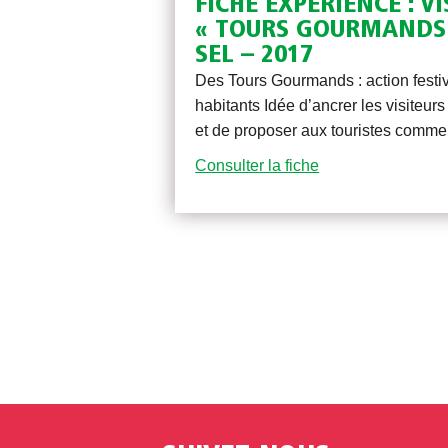
FICHE EXPÉRIENCE : V
« TOURS GOURMANDS 
SEL – 2017
Des Tours Gourmands : action festi
habitants Idée d’ancrer les visiteurs s
et de proposer aux touristes comm
Consulter la fiche