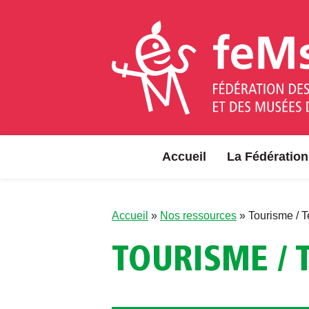
Aller au contenu
Accueil
La Fédération
Accueil
»
Nos ressources
»
Tourisme / Te
TOURISME / 