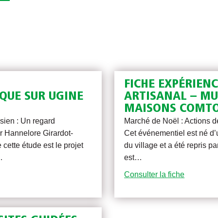
FICHE EXPÉRIEN
QUE SUR UGINE
ARTISANAL – MUS
MAISONS COMTOI
sien : Un regard
Marché de Noël : Actions de
r Hannelore Girardot-
Cet événementiel est né d’
 cette étude est le projet
du village et a été repris 
…
est…
Consulter la fiche