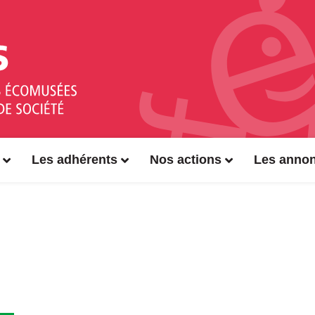
Les adhérents
Nos actions
Les anno