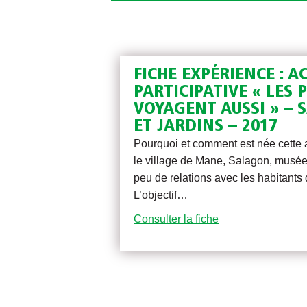
FICHE EXPÉRIENCE : A
PARTICIPATIVE « LES 
VOYAGENT AUSSI » – 
ET JARDINS – 2017
Pourquoi et comment est née cette a
le village de Mane, Salagon, musée
peu de relations avec les habitants d
L’objectif…
Consulter la fiche