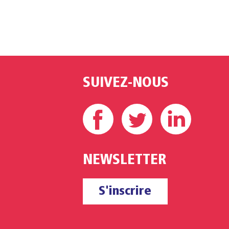
SUIVEZ-NOUS
Facebook
Twitter
Linke
NEWSLETTER
S'inscrire