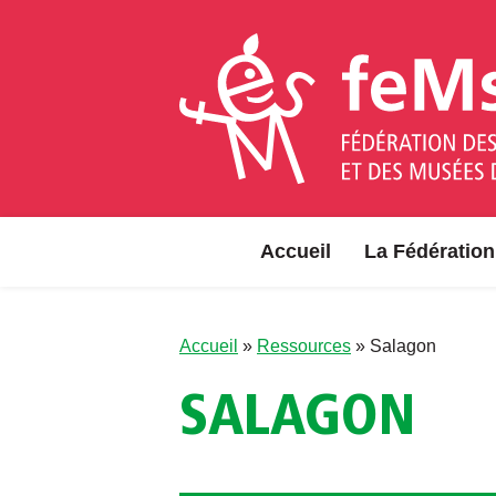
Aller au contenu
Accueil
La Fédération
Accueil
»
Ressources
»
Salagon
SALAGON