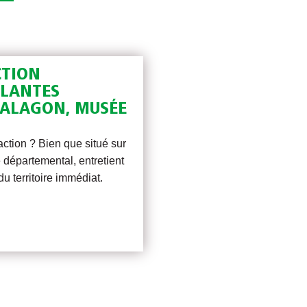
CTION
PLANTES
SALAGON, MUSÉE
ction ? Bien que situé sur
 départemental, entretient
u territoire immédiat.