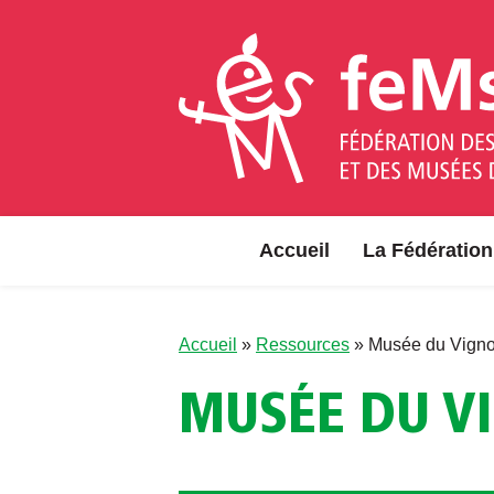
Aller au contenu
Accueil
La Fédération
Accueil
»
Ressources
»
Musée du Vigno
MUSÉE DU V