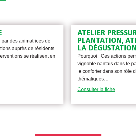
E
ATELIER PRESSUR
PLANTATION, ATE
s par des animatrices de
LA DÉGUSTATIO
ntions auprès de résidents
erventions se réalisent en
Pourquoi : Ces actions perm
vignoble nantais dans le pa
le conforter dans son rôle d
thématiques…
Consulter la fiche