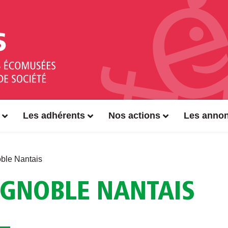
Les adhérents
Nos actions
Les anno
ble Nantais
IGNOBLE NANTAIS