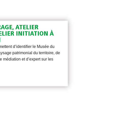
AGE, ATELIER
LIER INITIATION À
N
ettent d’identifier le Musée du
ysage patrimonial du territoire, de
e médiation et d’expert sur les