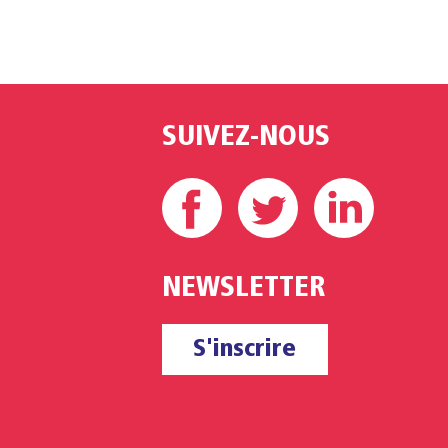
SUIVEZ-NOUS
Facebook
Twitter
Linke
NEWSLETTER
S'inscrire