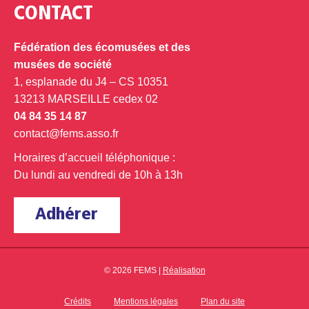
CONTACT
Fédération des écomusées et des
musées de société
1, esplanade du J4 – CS 10351
13213 MARSEILLE cedex 02
04 84 35 14 87
contact@fems.asso.fr
Horaires d’accueil téléphonique :
Du lundi au vendredi de 10h à 13h
Adhérer
© 2026 FEMS |
Réalisation
Crédits
Mentions légales
Plan du site