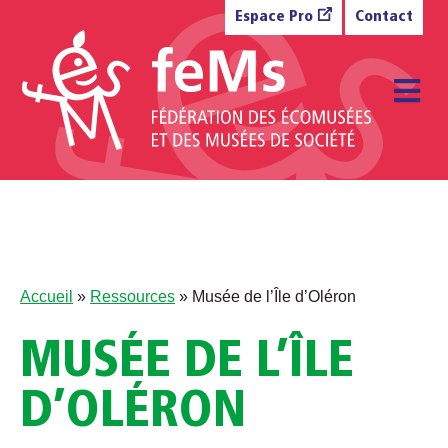
Aller au contenu
Espace Pro
Contact
M
Accueil
»
Ressources
»
Musée de l’Île d’Oléron
MUSÉE DE L’ÎLE
D’OLÉRON