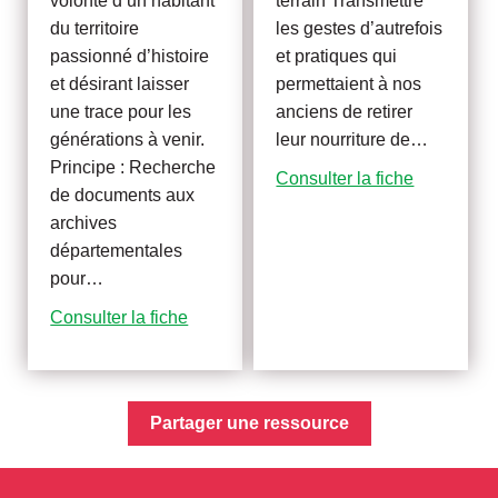
volonté d’un habitant
terrain Transmettre
du territoire
les gestes d’autrefois
passionné d’histoire
et pratiques qui
et désirant laisser
permettaient à nos
une trace pour les
anciens de retirer
générations à venir.
leur nourriture de…
Principe : Recherche
Consulter la fiche
de documents aux
archives
départementales
pour…
Consulter la fiche
Partager une ressource