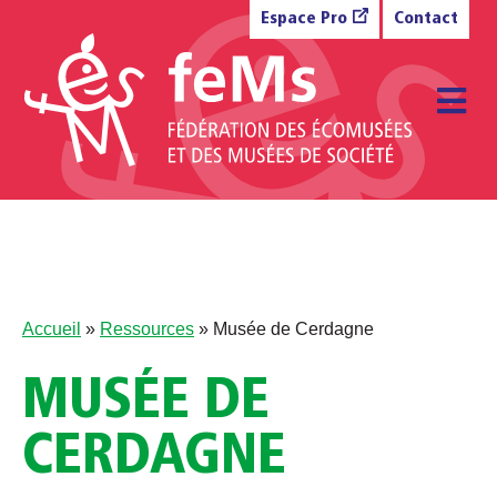
Aller au contenu
Espace Pro
Contact
M
Accueil
»
Ressources
»
Musée de Cerdagne
MUSÉE DE
CERDAGNE