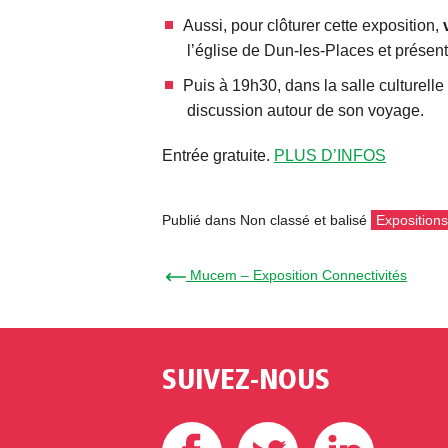
Aussi, pour clôturer cette exposition,
l’église de Dun-les-Places et présente
Puis à 19h30, dans la salle culturelle
discussion autour de son voyage.
Entrée gratuite.
PLUS D’INFOS
Publié dans Non classé et balisé
Expositions
← Mucem – Exposition Connectivités
SUIVEZ-NOUS
Facebook
Twitter
Linke