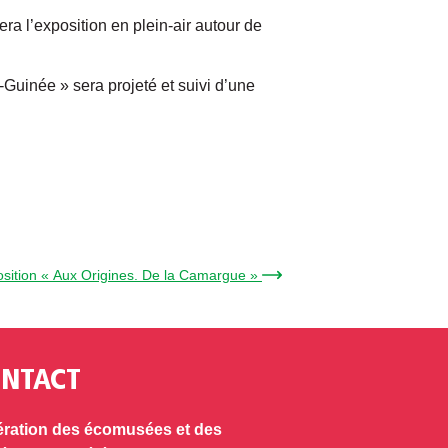
a l’exposition en plein-air autour de
-Guinée » sera projeté et suivi d’une
sition « Aux Origines. De la Camargue » →
NTACT
ration des écomusées et des