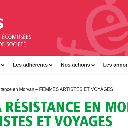
Les adhérents
Nos actions
Les anno
istance en Morvan – FEMMES ARTISTES ET VOYAGES
A RÉSISTANCE EN MO
ISTES ET VOYAGES