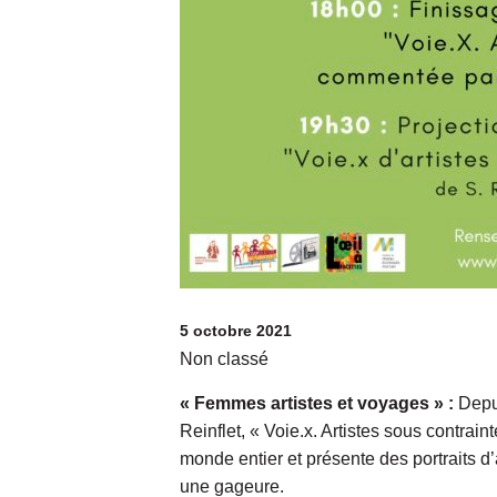
5 octobre 2021
Non classé
« Femmes artistes et voyages » :
Depu
Reinflet, « Voie.x. Artistes sous contrain
monde entier et présente des portraits d’
une gageure.