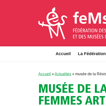
Aller au contenu
Accueil
La Fédération
Accueil
»
Actualites
»
musée de la Rés
MUSÉE DE L
FEMMES ART