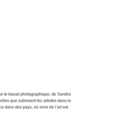
e le travail photographique, de Sandra
tuelles que subissent les artistes dans le
e dans des pays, où vivre de l’art est