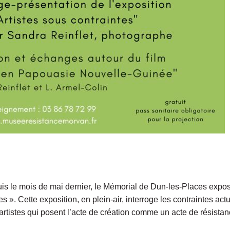
is le mois de mai dernier, le Mémorial de Dun-les-Places expos
tes ». Cette exposition, en plein-air, interroge les contraintes ac
artistes qui posent l’acte de création comme un acte de résistanc