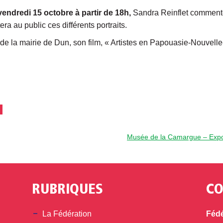
vendredi 15 octobre à partir de 18h,
Sandra Reinflet commenter
ra au public ces différents portraits.
 de la mairie de Dun, son film, « Artistes en Papouasie-Nouvelle
Musée de la Camargue – Expo
RUBRIQUES
CO
din
La Fédération
Fédé