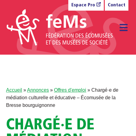
Aller au contenu
Espace Pro
Contact
M
Accueil
»
Annonces
»
Offres d'emploi
»
Chargé·e de
médiation culturelle et éducative – Écomusée de la
Bresse bourguignonne
CHARGÉ·E DE