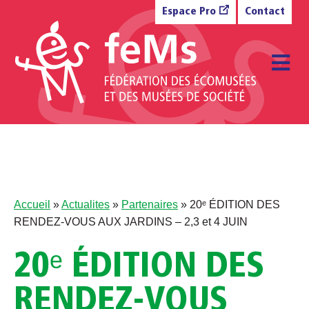
Aller au contenu
Espace Pro
Contact
M
Accueil
»
Actualites
»
Partenaires
»
20ᵉ ÉDITION DES
RENDEZ-VOUS AUX JARDINS – 2,3 et 4 JUIN
20ᵉ ÉDITION DES
RENDEZ-VOUS