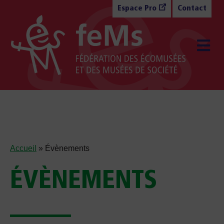
Aller au contenu
Espace Pro
Contact
M
Accueil
»
Évènements
ÉVÈNEMENTS